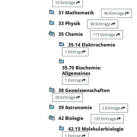
10 Einträge
31 Mathematik
96 Einträge
33 Physik
90 Einträge
35 Chemie
117 Einträge
35.14 Elektrochemie
1 Eintrag
35.70 Biochemie:
Allgemeines
1 Eintrag
38 Geowissenschaften
28 Einträge
39 Astronomie
2 Einträge
42 Biologie
135 Einträge
42.13 Molekularbiologie
1 Eintrag