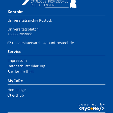
Kontakt
Universitätsarchiv Rostock
Universitätsplatz 1
18055 Rostock
universitaetsarchiv(at)uni-rostock.de
Service
Impressum
Datenschutzerklärung
Barrierefreiheit
MyCoRe
Homepage
GitHub