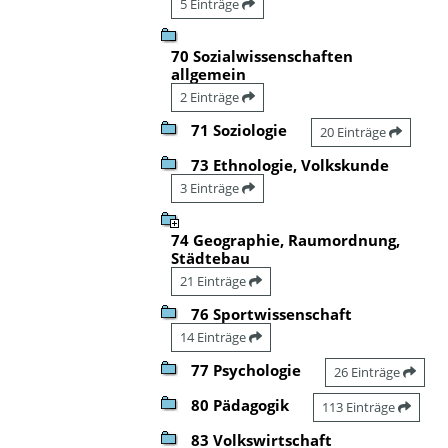
5 Einträge
70 Sozialwissenschaften
allgemein
2 Einträge
71 Soziologie
20 Einträge
73 Ethnologie, Volkskunde
3 Einträge
74 Geographie, Raumordnung,
Städtebau
21 Einträge
76 Sportwissenschaft
14 Einträge
77 Psychologie
26 Einträge
80 Pädagogik
113 Einträge
83 Volkswirtschaft