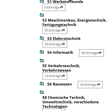
51 Werkstoffkunde
6 Einträge
52 Maschinenbau, Energietechnik,
Fertigungstechnik
95 Einträge
53 Elektrotechnik
59 Einträge
54 Informatik
58 Einträge
55 Verkehrstechnik,
Verkehrswesen
23 Einträge
56 Bauwesen
34 Einträge
58 Chemische Technik,
Umwelttechnik, verschiedene
Technologien