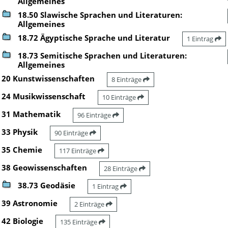
Allgemeines
18.50 Slawische Sprachen und Literaturen:
Allgemeines
18.72 Ägyptische Sprache und Literatur
1 Eintrag
18.73 Semitische Sprachen und Literaturen:
Allgemeines
20 Kunstwissenschaften
8 Einträge
24 Musikwissenschaft
10 Einträge
31 Mathematik
96 Einträge
33 Physik
90 Einträge
35 Chemie
117 Einträge
38 Geowissenschaften
28 Einträge
38.73 Geodäsie
1 Eintrag
39 Astronomie
2 Einträge
42 Biologie
135 Einträge