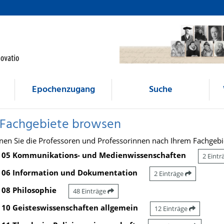
Epochenzugang
Suche
 Fachgebiete browsen
nen Sie die Professoren und Professorinnen nach Ihrem Fachgebi
05 Kommunikations- und Medienwissenschaften
2 Eint
06 Information und Dokumentation
2 Einträge
08 Philosophie
48 Einträge
10 Geisteswissenschaften allgemein
12 Einträge