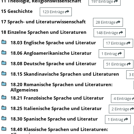
11 Theologie, Religionswissenschaft
197 Einträge
15 Geschichte
123 Einträge
17 Sprach- und Literaturwissenschaft
28 Einträge
18 Einzelne Sprachen und Literaturen
148 Einträge
18.03 Englische Sprache und Literatur
17 Einträge
18.06 Angloamerikanische Literatur
1 Eintrag
18.08 Deutsche Sprache und Literatur
51 Einträge
18.15 Skandinavische Sprachen und Literaturen
3 
18.20 Romanische Sprachen und Literaturen:
Allgemeines
18.21 Französische Sprache und Literatur
4 Einträge
18.25 Italienische Sprache und Literatur
2 Einträge
18.30 Spanische Sprache und Literatur
1 Eintrag
18.40 Klassische Sprachen und Literaturen: