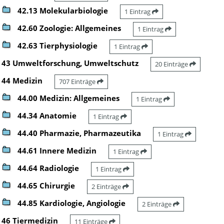
42.13 Molekularbiologie
1 Eintrag
42.60 Zoologie: Allgemeines
1 Eintrag
42.63 Tierphysiologie
1 Eintrag
43 Umweltforschung, Umweltschutz
20 Einträge
44 Medizin
707 Einträge
44.00 Medizin: Allgemeines
1 Eintrag
44.34 Anatomie
1 Eintrag
44.40 Pharmazie, Pharmazeutika
1 Eintrag
44.61 Innere Medizin
1 Eintrag
44.64 Radiologie
1 Eintrag
44.65 Chirurgie
2 Einträge
44.85 Kardiologie, Angiologie
2 Einträge
46 Tiermedizin
11 Einträge