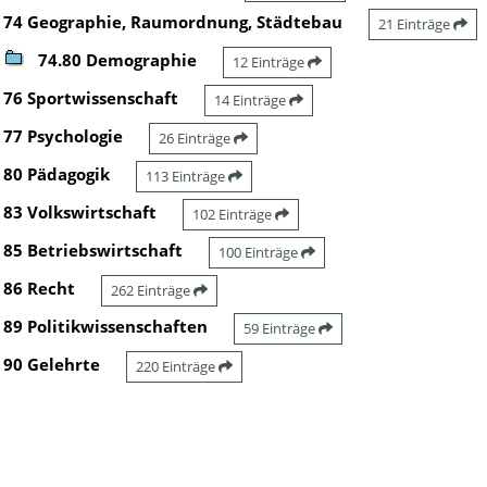
74 Geographie, Raumordnung, Städtebau
21 Einträge
74.80 Demographie
12 Einträge
76 Sportwissenschaft
14 Einträge
77 Psychologie
26 Einträge
80 Pädagogik
113 Einträge
83 Volkswirtschaft
102 Einträge
85 Betriebswirtschaft
100 Einträge
86 Recht
262 Einträge
89 Politikwissenschaften
59 Einträge
90 Gelehrte
220 Einträge