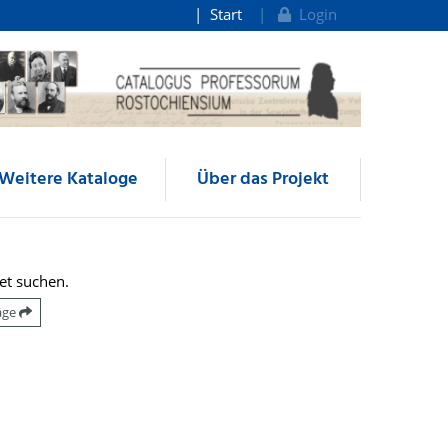
Start
Login
Weitere Kataloge
Über das Projekt
et suchen.
räge