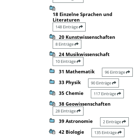
18 Einzelne Sprachen und
Literaturen
148 Einträge
20 Kunstwissenschaften
8 Einträge
24 Musikwissenschaft
10 Einträge
31 Mathematik
96 Einträge
33 Physik
90 Einträge
35 Chemie
117 Einträge
38 Geowissenschaften
28 Einträge
39 Astronomie
2 Einträge
42 Biologie
135 Einträge