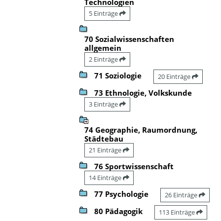
Technologien
5 Einträge
70 Sozialwissenschaften
allgemein
2 Einträge
71 Soziologie
20 Einträge
73 Ethnologie, Volkskunde
3 Einträge
74 Geographie, Raumordnung,
Städtebau
21 Einträge
76 Sportwissenschaft
14 Einträge
77 Psychologie
26 Einträge
80 Pädagogik
113 Einträge