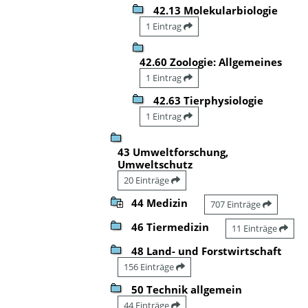
42.13 Molekularbiologie
1 Eintrag
42.60 Zoologie: Allgemeines
1 Eintrag
42.63 Tierphysiologie
1 Eintrag
43 Umweltforschung,
Umweltschutz
20 Einträge
44 Medizin
707 Einträge
46 Tiermedizin
11 Einträge
48 Land- und Forstwirtschaft
156 Einträge
50 Technik allgemein
44 Einträge