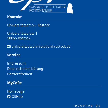
Kontakt
Universitätsarchiv Rostock
Universitätsplatz 1
18055 Rostock
universitaetsarchiv(at)uni-rostock.de
Service
Impressum
Datenschutzerklärung
Barrierefreiheit
MyCoRe
Homepage
GitHub