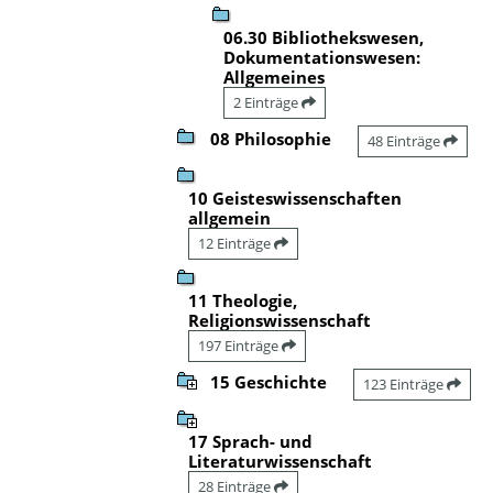
06.30 Bibliothekswesen,
Dokumentationswesen:
Allgemeines
2 Einträge
08 Philosophie
48 Einträge
10 Geisteswissenschaften
allgemein
12 Einträge
11 Theologie,
Religionswissenschaft
197 Einträge
15 Geschichte
123 Einträge
17 Sprach- und
Literaturwissenschaft
28 Einträge