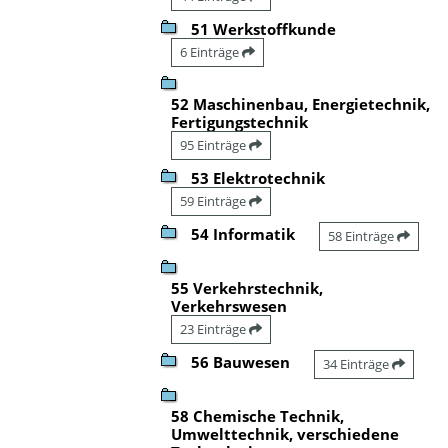
51 Werkstoffkunde
6 Einträge
52 Maschinenbau, Energietechnik,
Fertigungstechnik
95 Einträge
53 Elektrotechnik
59 Einträge
54 Informatik
58 Einträge
55 Verkehrstechnik,
Verkehrswesen
23 Einträge
56 Bauwesen
34 Einträge
58 Chemische Technik,
Umwelttechnik, verschiedene