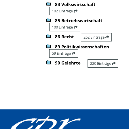
83 Volkswirtschaft
102 Einträge
85 Betriebswirtschaft
100 Einträge
86 Recht
262 Einträge
89 Politikwissenschaften
59 Einträge
90 Gelehrte
220 Einträge