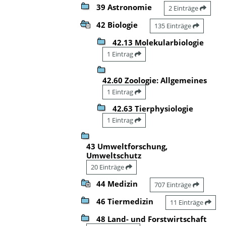
39 Astronomie
2 Einträge
42 Biologie
135 Einträge
42.13 Molekularbiologie
1 Eintrag
42.60 Zoologie: Allgemeines
1 Eintrag
42.63 Tierphysiologie
1 Eintrag
43 Umweltforschung,
Umweltschutz
20 Einträge
44 Medizin
707 Einträge
46 Tiermedizin
11 Einträge
48 Land- und Forstwirtschaft