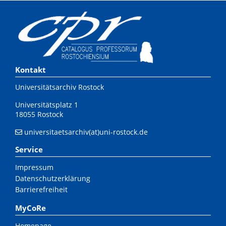
Kontakt
Universitätsarchiv Rostock
Universitätsplatz 1
18055 Rostock
universitaetsarchiv(at)uni-rostock.de
Service
Impressum
Datenschutzerklärung
Barrierefreiheit
MyCoRe
Homepage