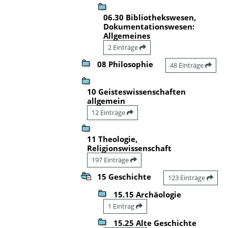
06.30 Bibliothekswesen,
Dokumentationswesen:
Allgemeines
2 Einträge
08 Philosophie
48 Einträge
10 Geisteswissenschaften
allgemein
12 Einträge
11 Theologie,
Religionswissenschaft
197 Einträge
15 Geschichte
123 Einträge
15.15 Archäologie
1 Eintrag
15.25 Alte Geschichte