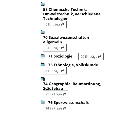
58 Chemische Technik,
Umwelttechnik, verschiedene
Technologien
5 Einträge
70 Sozialwissenschaften
allgemein
2 Einträge
71 Soziologie
20 Einträge
73 Ethnologie, Volkskunde
3 Einträge
74 Geographie, Raumordnung,
Städtebau
21 Einträge
76 Sportwissenschaft
14 Einträge