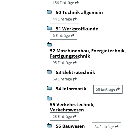
156 Einträge
50 Technik allgemein
44 Einträge
51 Werkstoffkunde
6 Einträge
52 Maschinenbau, Energietechnik,
Fertigungstechnik
95 Einträge
53 Elektrotechnik
59 Einträge
54 Informatik
58 Einträge
55 Verkehrstechnik,
Verkehrswesen
23 Einträge
56 Bauwesen
34 Einträge