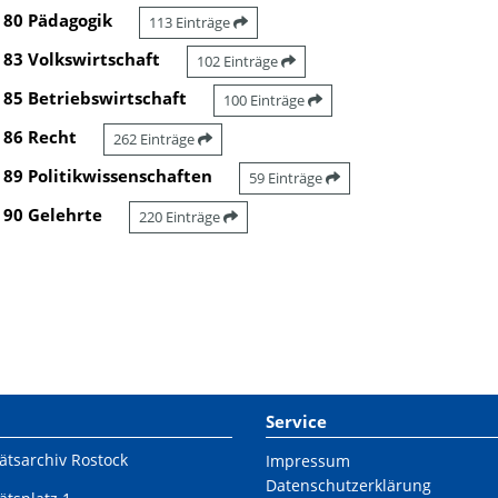
80 Pädagogik
113 Einträge
83 Volkswirtschaft
102 Einträge
85 Betriebswirtschaft
100 Einträge
86 Recht
262 Einträge
89 Politikwissenschaften
59 Einträge
90 Gelehrte
220 Einträge
Service
ätsarchiv Rostock
Impressum
Datenschutzerklärung