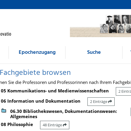
Epochenzugang
Suche
 Fachgebiete browsen
nen Sie die Professoren und Professorinnen nach Ihrem Fachgebi
05 Kommunikations- und Medienwissenschaften
2 Eint
06 Information und Dokumentation
2 Einträge
06.30 Bibliothekswesen, Dokumentationswesen:
Allgemeines
08 Philosophie
48 Einträge