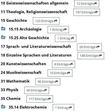
10 Geisteswissenschaften allgemein
12 Einträge
11 Theologie, Religionswissenschaft
197 Einträge
15 Geschichte
123 Einträge
15.15 Archäologie
1 Eintrag
15.25 Alte Geschichte
1 Eintrag
17 Sprach- und Literaturwissenschaft
28 Einträge
18 Einzelne Sprachen und Literaturen
148 Einträge
20 Kunstwissenschaften
8 Einträge
24 Musikwissenschaft
10 Einträge
31 Mathematik
96 Einträge
33 Physik
90 Einträge
35 Chemie
117 Einträge
35.14 Elektrochemie
1 Eintrag