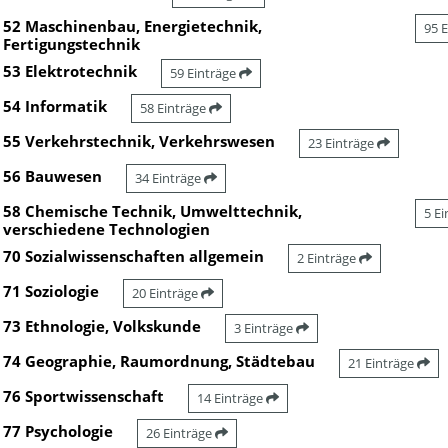
52 Maschinenbau, Energietechnik,
95 
Fertigungstechnik
53 Elektrotechnik
59 Einträge
54 Informatik
58 Einträge
55 Verkehrstechnik, Verkehrswesen
23 Einträge
56 Bauwesen
34 Einträge
58 Chemische Technik, Umwelttechnik,
5 E
verschiedene Technologien
70 Sozialwissenschaften allgemein
2 Einträge
71 Soziologie
20 Einträge
73 Ethnologie, Volkskunde
3 Einträge
74 Geographie, Raumordnung, Städtebau
21 Einträge
76 Sportwissenschaft
14 Einträge
77 Psychologie
26 Einträge