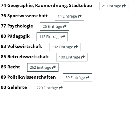
74 Geographie, Raumordnung, Städtebau
21 Einträge
76 Sportwissenschaft
14 Einträge
77 Psychologie
26 Einträge
80 Pädagogik
113 Einträge
83 Volkswirtschaft
102 Einträge
85 Betriebswirtschaft
100 Einträge
86 Recht
262 Einträge
89 Politikwissenschaften
59 Einträge
90 Gelehrte
220 Einträge