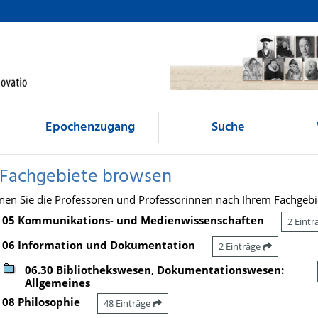
Epochenzugang
Suche
 Fachgebiete browsen
nen Sie die Professoren und Professorinnen nach Ihrem Fachgebi
05 Kommunikations- und Medienwissenschaften
2 Eint
06 Information und Dokumentation
2 Einträge
06.30 Bibliothekswesen, Dokumentationswesen:
Allgemeines
08 Philosophie
48 Einträge