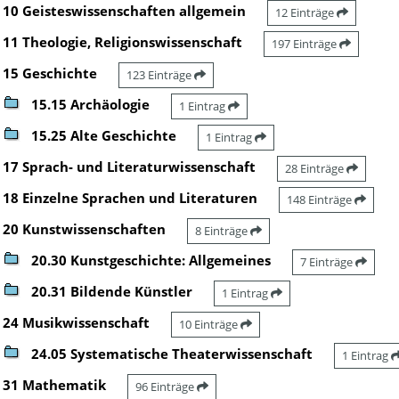
10 Geisteswissenschaften allgemein
12 Einträge
11 Theologie, Religionswissenschaft
197 Einträge
15 Geschichte
123 Einträge
15.15 Archäologie
1 Eintrag
15.25 Alte Geschichte
1 Eintrag
17 Sprach- und Literaturwissenschaft
28 Einträge
18 Einzelne Sprachen und Literaturen
148 Einträge
20 Kunstwissenschaften
8 Einträge
20.30 Kunstgeschichte: Allgemeines
7 Einträge
20.31 Bildende Künstler
1 Eintrag
24 Musikwissenschaft
10 Einträge
24.05 Systematische Theaterwissenschaft
1 Eintrag
31 Mathematik
96 Einträge