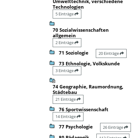
Umwelttechnik, verschiedene
Technologien
5 Einträge
70 Sozialwissenschaften
allgemein
2 Einträge
71 Soziologie
20 Einträge
73 Ethnologie, Volkskunde
3 Einträge
74 Geographie, Raumordnung,
Städtebau
21 Einträge
76 Sportwissenschaft
14 Einträge
77 Psychologie
26 Einträge
80 Pädagogik
113 Einträge