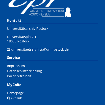
Kontakt
Universitätsarchiv Rostock
Universitätsplatz 1
18055 Rostock
universitaetsarchiv(at)uni-rostock.de
Service
Impressum
Datenschutzerklärung
Barrierefreiheit
MyCoRe
Homepage
GitHub