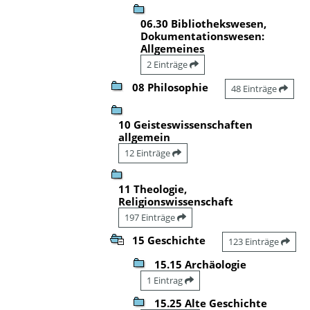
06.30 Bibliothekswesen,
Dokumentationswesen:
Allgemeines
2 Einträge
08 Philosophie
48 Einträge
10 Geisteswissenschaften
allgemein
12 Einträge
11 Theologie,
Religionswissenschaft
197 Einträge
15 Geschichte
123 Einträge
15.15 Archäologie
1 Eintrag
15.25 Alte Geschichte