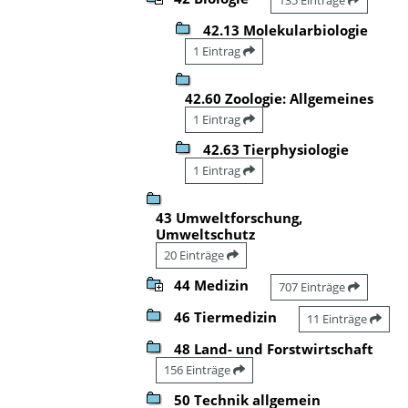
42.13 Molekularbiologie
1 Eintrag
42.60 Zoologie: Allgemeines
1 Eintrag
42.63 Tierphysiologie
1 Eintrag
43 Umweltforschung,
Umweltschutz
20 Einträge
44 Medizin
707 Einträge
46 Tiermedizin
11 Einträge
48 Land- und Forstwirtschaft
156 Einträge
50 Technik allgemein