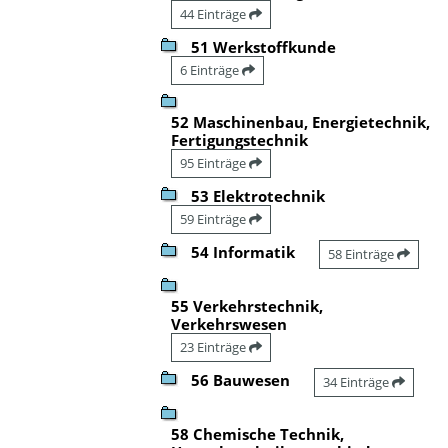
44 Einträge
51 Werkstoffkunde
6 Einträge
52 Maschinenbau, Energietechnik,
Fertigungstechnik
95 Einträge
53 Elektrotechnik
59 Einträge
54 Informatik
58 Einträge
55 Verkehrstechnik,
Verkehrswesen
23 Einträge
56 Bauwesen
34 Einträge
58 Chemische Technik,