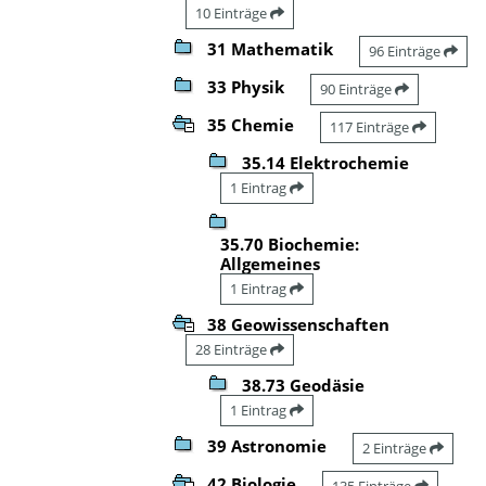
10 Einträge
31 Mathematik
96 Einträge
33 Physik
90 Einträge
35 Chemie
117 Einträge
35.14 Elektrochemie
1 Eintrag
35.70 Biochemie:
Allgemeines
1 Eintrag
38 Geowissenschaften
28 Einträge
38.73 Geodäsie
1 Eintrag
39 Astronomie
2 Einträge
42 Biologie
135 Einträge