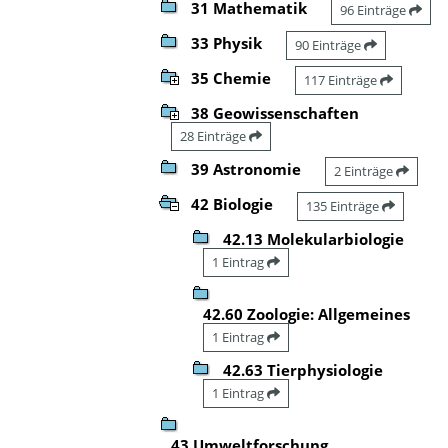
31 Mathematik
96 Einträge
33 Physik
90 Einträge
35 Chemie
117 Einträge
38 Geowissenschaften
28 Einträge
39 Astronomie
2 Einträge
42 Biologie
135 Einträge
42.13 Molekularbiologie
1 Eintrag
42.60 Zoologie: Allgemeines
1 Eintrag
42.63 Tierphysiologie
1 Eintrag
43 Umweltforschung,