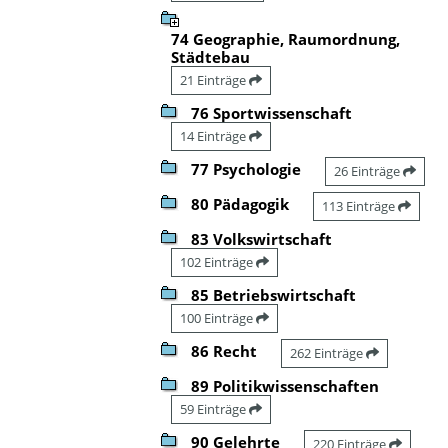
74 Geographie, Raumordnung,
Städtebau
21 Einträge
76 Sportwissenschaft
14 Einträge
77 Psychologie
26 Einträge
80 Pädagogik
113 Einträge
83 Volkswirtschaft
102 Einträge
85 Betriebswirtschaft
100 Einträge
86 Recht
262 Einträge
89 Politikwissenschaften
59 Einträge
90 Gelehrte
220 Einträge