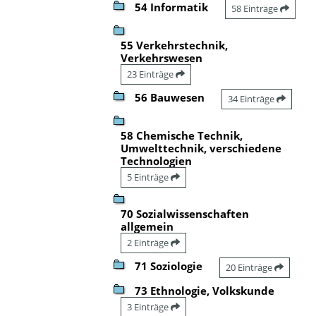
54 Informatik
58 Einträge
55 Verkehrstechnik,
Verkehrswesen
23 Einträge
56 Bauwesen
34 Einträge
58 Chemische Technik,
Umwelttechnik, verschiedene
Technologien
5 Einträge
70 Sozialwissenschaften
allgemein
2 Einträge
71 Soziologie
20 Einträge
73 Ethnologie, Volkskunde
3 Einträge