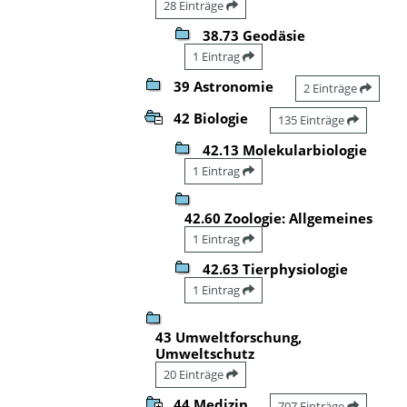
28 Einträge
38.73 Geodäsie
1 Eintrag
39 Astronomie
2 Einträge
42 Biologie
135 Einträge
42.13 Molekularbiologie
1 Eintrag
42.60 Zoologie: Allgemeines
1 Eintrag
42.63 Tierphysiologie
1 Eintrag
43 Umweltforschung,
Umweltschutz
20 Einträge
44 Medizin
707 Einträge