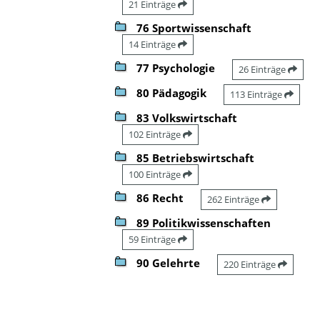
21 Einträge
76 Sportwissenschaft
14 Einträge
77 Psychologie
26 Einträge
80 Pädagogik
113 Einträge
83 Volkswirtschaft
102 Einträge
85 Betriebswirtschaft
100 Einträge
86 Recht
262 Einträge
89 Politikwissenschaften
59 Einträge
90 Gelehrte
220 Einträge