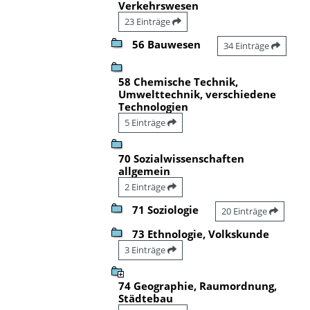
Verkehrswesen
23 Einträge
56 Bauwesen
34 Einträge
58 Chemische Technik,
Umwelttechnik, verschiedene
Technologien
5 Einträge
70 Sozialwissenschaften
allgemein
2 Einträge
71 Soziologie
20 Einträge
73 Ethnologie, Volkskunde
3 Einträge
74 Geographie, Raumordnung,
Städtebau