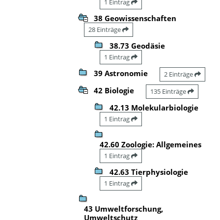
1 Eintrag
38 Geowissenschaften
28 Einträge
38.73 Geodäsie
1 Eintrag
39 Astronomie
2 Einträge
42 Biologie
135 Einträge
42.13 Molekularbiologie
1 Eintrag
42.60 Zoologie: Allgemeines
1 Eintrag
42.63 Tierphysiologie
1 Eintrag
43 Umweltforschung,
Umweltschutz