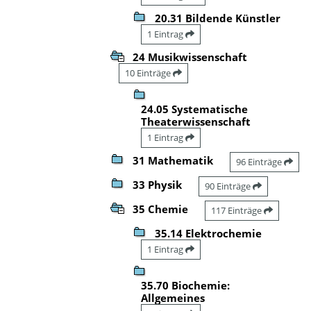
20.31 Bildende Künstler
1 Eintrag
24 Musikwissenschaft
10 Einträge
24.05 Systematische
Theaterwissenschaft
1 Eintrag
31 Mathematik
96 Einträge
33 Physik
90 Einträge
35 Chemie
117 Einträge
35.14 Elektrochemie
1 Eintrag
35.70 Biochemie:
Allgemeines