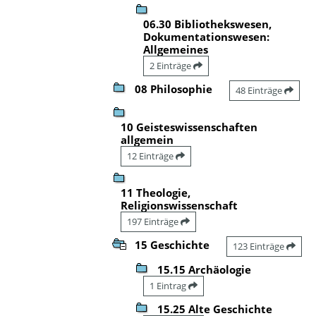
06.30 Bibliothekswesen,
Dokumentationswesen:
Allgemeines
2 Einträge
08 Philosophie
48 Einträge
10 Geisteswissenschaften
allgemein
12 Einträge
11 Theologie,
Religionswissenschaft
197 Einträge
15 Geschichte
123 Einträge
15.15 Archäologie
1 Eintrag
15.25 Alte Geschichte