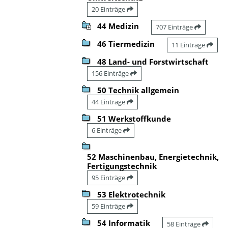
20 Einträge
44 Medizin
707 Einträge
46 Tiermedizin
11 Einträge
48 Land- und Forstwirtschaft
156 Einträge
50 Technik allgemein
44 Einträge
51 Werkstoffkunde
6 Einträge
52 Maschinenbau, Energietechnik,
Fertigungstechnik
95 Einträge
53 Elektrotechnik
59 Einträge
54 Informatik
58 Einträge