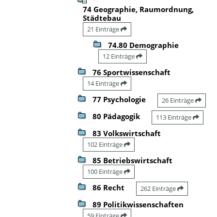
74 Geographie, Raumordnung,
Städtebau
21 Einträge
74.80 Demographie
12 Einträge
76 Sportwissenschaft
14 Einträge
77 Psychologie
26 Einträge
80 Pädagogik
113 Einträge
83 Volkswirtschaft
102 Einträge
85 Betriebswirtschaft
100 Einträge
86 Recht
262 Einträge
89 Politikwissenschaften
59 Einträge