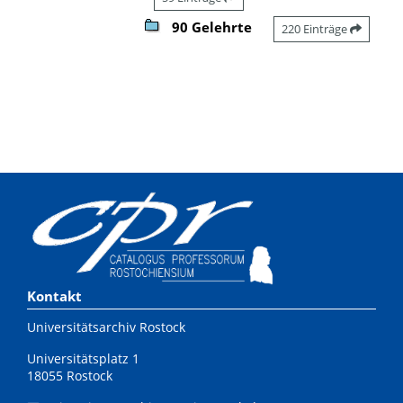
90 Gelehrte
220 Einträge
Kontakt
Universitätsarchiv Rostock
Universitätsplatz 1
18055 Rostock