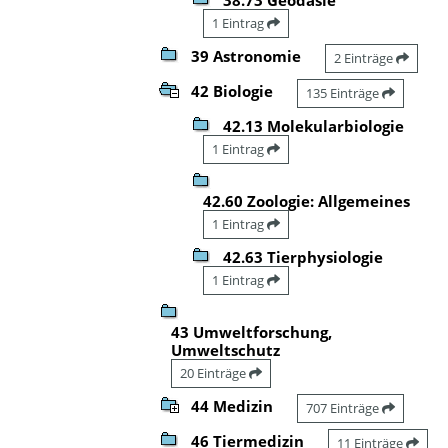
1 Eintrag
39 Astronomie
2 Einträge
42 Biologie
135 Einträge
42.13 Molekularbiologie
1 Eintrag
42.60 Zoologie: Allgemeines
1 Eintrag
42.63 Tierphysiologie
1 Eintrag
43 Umweltforschung,
Umweltschutz
20 Einträge
44 Medizin
707 Einträge
46 Tiermedizin
11 Einträge