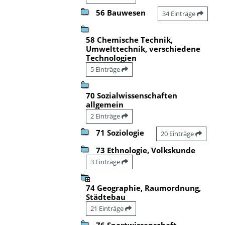
56 Bauwesen
34 Einträge
58 Chemische Technik,
Umwelttechnik, verschiedene
Technologien
5 Einträge
70 Sozialwissenschaften
allgemein
2 Einträge
71 Soziologie
20 Einträge
73 Ethnologie, Volkskunde
3 Einträge
74 Geographie, Raumordnung,
Städtebau
21 Einträge
76 Sportwissenschaft