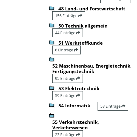
48 Land- und Forstwirtschaft
156 Einträge
50 Technik allgemein
44 Einträge
51 Werkstoffkunde
6 Einträge
52 Maschinenbau, Energietechnik,
Fertigungstechnik
95 Einträge
53 Elektrotechnik
59 Einträge
54 Informatik
58 Einträge
55 Verkehrstechnik,
Verkehrswesen
23 Einträge