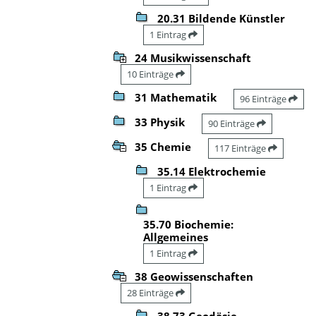
20.31 Bildende Künstler
1 Eintrag
24 Musikwissenschaft
10 Einträge
31 Mathematik
96 Einträge
33 Physik
90 Einträge
35 Chemie
117 Einträge
35.14 Elektrochemie
1 Eintrag
35.70 Biochemie:
Allgemeines
1 Eintrag
38 Geowissenschaften
28 Einträge
38.73 Geodäsie