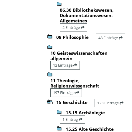
06.30 Bibliothekswesen,
Dokumentationswesen:
Allgemeines
2 Einträge
08 Philosophie
48 Einträge
10 Geisteswissenschaften
allgemein
12 Einträge
11 Theologie,
Religionswissenschaft
197 Einträge
15 Geschichte
123 Einträge
15.15 Archäologie
1 Eintrag
15.25 Alte Geschichte