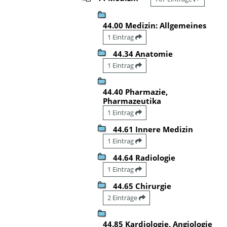
44.00 Medizin: Allgemeines
1 Eintrag
44.34 Anatomie
1 Eintrag
44.40 Pharmazie,
Pharmazeutika
1 Eintrag
44.61 Innere Medizin
1 Eintrag
44.64 Radiologie
1 Eintrag
44.65 Chirurgie
2 Einträge
44.85 Kardiologie, Angiologie