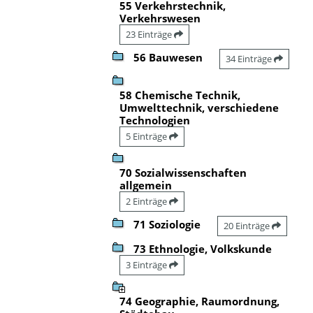
55 Verkehrstechnik,
Verkehrswesen
23 Einträge
56 Bauwesen
34 Einträge
58 Chemische Technik,
Umwelttechnik, verschiedene
Technologien
5 Einträge
70 Sozialwissenschaften
allgemein
2 Einträge
71 Soziologie
20 Einträge
73 Ethnologie, Volkskunde
3 Einträge
74 Geographie, Raumordnung,