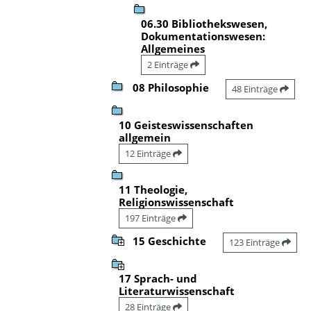
06.30 Bibliothekswesen,
Dokumentationswesen:
Allgemeines
2 Einträge
08 Philosophie
48 Einträge
10 Geisteswissenschaften
allgemein
12 Einträge
11 Theologie,
Religionswissenschaft
197 Einträge
15 Geschichte
123 Einträge
17 Sprach- und
Literaturwissenschaft
28 Einträge