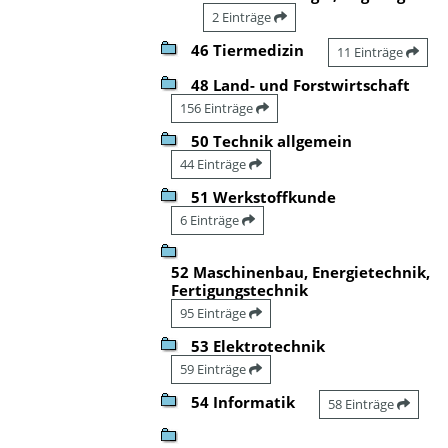
2 Einträge
46 Tiermedizin
11 Einträge
48 Land- und Forstwirtschaft
156 Einträge
50 Technik allgemein
44 Einträge
51 Werkstoffkunde
6 Einträge
52 Maschinenbau, Energietechnik,
Fertigungstechnik
95 Einträge
53 Elektrotechnik
59 Einträge
54 Informatik
58 Einträge