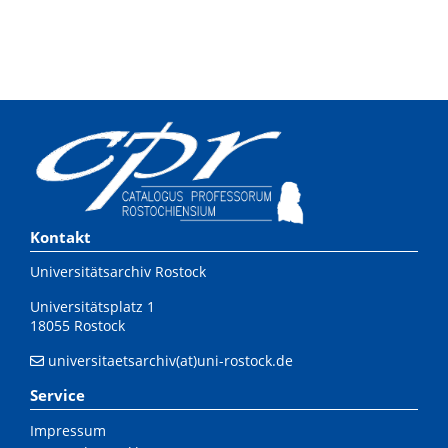
Kontakt
Universitätsarchiv Rostock
Universitätsplatz 1
18055 Rostock
universitaetsarchiv(at)uni-rostock.de
Service
Impressum