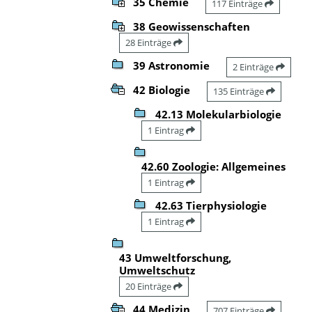
35 Chemie
117 Einträge
38 Geowissenschaften
28 Einträge
39 Astronomie
2 Einträge
42 Biologie
135 Einträge
42.13 Molekularbiologie
1 Eintrag
42.60 Zoologie: Allgemeines
1 Eintrag
42.63 Tierphysiologie
1 Eintrag
43 Umweltforschung,
Umweltschutz
20 Einträge
44 Medizin
707 Einträge