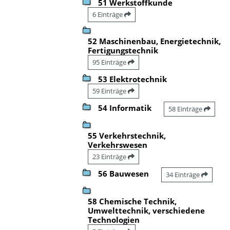
51 Werkstoffkunde
6 Einträge
52 Maschinenbau, Energietechnik,
Fertigungstechnik
95 Einträge
53 Elektrotechnik
59 Einträge
54 Informatik
58 Einträge
55 Verkehrstechnik,
Verkehrswesen
23 Einträge
56 Bauwesen
34 Einträge
58 Chemische Technik,
Umwelttechnik, verschiedene
Technologien