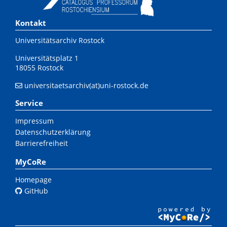
Kontakt
Universitätsarchiv Rostock
Universitätsplatz 1
18055 Rostock
universitaetsarchiv(at)uni-rostock.de
Service
Impressum
Datenschutzerklärung
Barrierefreiheit
MyCoRe
Homepage
GitHub