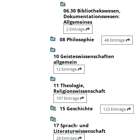
06.30 Bibliothekswesen,
Dokumentationswesen:
Allgemeines
2 Einträge
08 Philosophie
48 Einträge
10 Geisteswissenschaften
allgemein
12 Einträge
11 Theologie,
Religionswissenschaft
197 Einträge
15 Geschichte
123 Einträge
17 Sprach- und
Literaturwissenschaft
28 Einträge