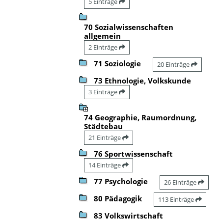
5 Einträge
70 Sozialwissenschaften
allgemein
2 Einträge
71 Soziologie
20 Einträge
73 Ethnologie, Volkskunde
3 Einträge
74 Geographie, Raumordnung,
Städtebau
21 Einträge
76 Sportwissenschaft
14 Einträge
77 Psychologie
26 Einträge
80 Pädagogik
113 Einträge
83 Volkswirtschaft