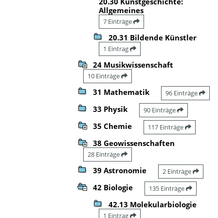
20.30 Kunstgeschichte:
Allgemeines
7 Einträge
20.31 Bildende Künstler
1 Eintrag
24 Musikwissenschaft
10 Einträge
31 Mathematik
96 Einträge
33 Physik
90 Einträge
35 Chemie
117 Einträge
38 Geowissenschaften
28 Einträge
39 Astronomie
2 Einträge
42 Biologie
135 Einträge
42.13 Molekularbiologie
1 Eintrag