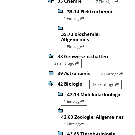
35 Chemie
117 Einträge
35.14 Elektrochemie
1 Eintrag
35.70 Biochemie:
Allgemeines
1 Eintrag
38 Geowissenschaften
28 Einträge
39 Astronomie
2 Einträge
42 Biologie
135 Einträge
42.13 Molekularbiologie
1 Eintrag
42.60 Zoologie: Allgemeines
1 Eintrag
42.63 Tierphysiologie