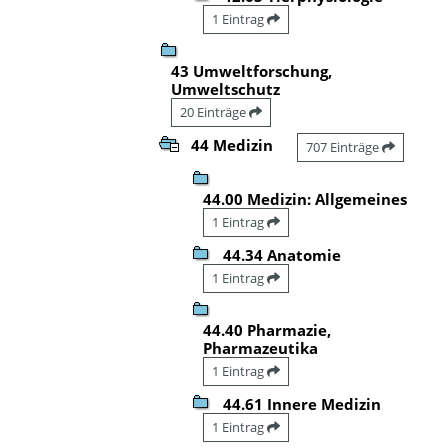
1 Eintrag
43 Umweltforschung,
Umweltschutz
20 Einträge
44 Medizin
707 Einträge
44.00 Medizin: Allgemeines
1 Eintrag
44.34 Anatomie
1 Eintrag
44.40 Pharmazie,
Pharmazeutika
1 Eintrag
44.61 Innere Medizin
1 Eintrag