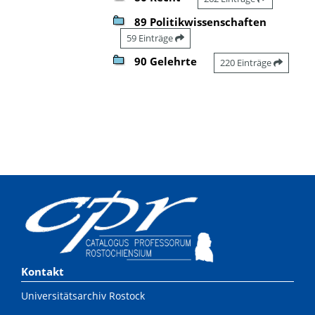
89 Politikwissenschaften
59 Einträge
90 Gelehrte
220 Einträge
Kontakt
Universitätsarchiv Rostock