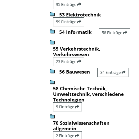
95 Einträge
53 Elektrotechnik
59 Einträge
54 Informatik
58 Einträge
55 Verkehrstechnik,
Verkehrswesen
23 Einträge
56 Bauwesen
34 Einträge
58 Chemische Technik,
Umwelttechnik, verschiedene
Technologien
5 Einträge
70 Sozialwissenschaften
allgemein
2 Einträge