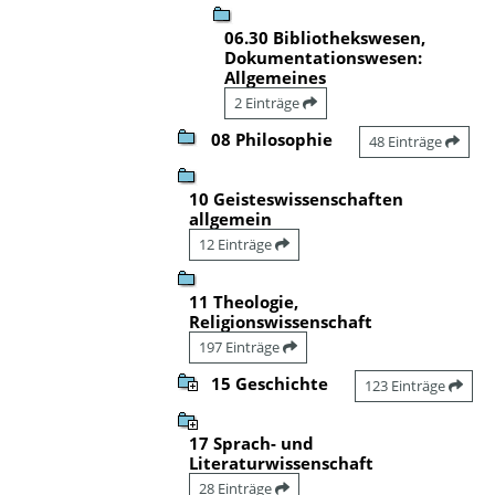
06.30 Bibliothekswesen,
Dokumentationswesen:
Allgemeines
2 Einträge
08 Philosophie
48 Einträge
10 Geisteswissenschaften
allgemein
12 Einträge
11 Theologie,
Religionswissenschaft
197 Einträge
15 Geschichte
123 Einträge
17 Sprach- und
Literaturwissenschaft
28 Einträge