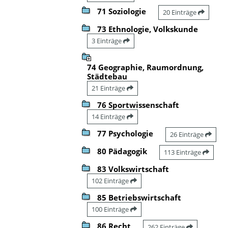
71 Soziologie
20 Einträge
73 Ethnologie, Volkskunde
3 Einträge
74 Geographie, Raumordnung,
Städtebau
21 Einträge
76 Sportwissenschaft
14 Einträge
77 Psychologie
26 Einträge
80 Pädagogik
113 Einträge
83 Volkswirtschaft
102 Einträge
85 Betriebswirtschaft
100 Einträge
86 Recht
262 Einträge