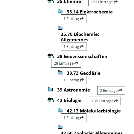
35 Chemie
117 Einträge
35.14 Elektrochemie
1 Eintrag
35.70 Biochemie:
Allgemeines
1 Eintrag
38 Geowissenschaften
28 Einträge
38.73 Geodäsie
1 Eintrag
39 Astronomie
2 Einträge
42 Biologie
135 Einträge
42.13 Molekularbiologie
1 Eintrag
42.60 Zoologie: Allgemeines