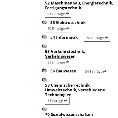
52 Maschinenbau, Energietechnik,
Fertigungstechnik
95 Einträge
53 Elektrotechnik
59 Einträge
54 Informatik
58 Einträge
55 Verkehrstechnik,
Verkehrswesen
23 Einträge
56 Bauwesen
34 Einträge
58 Chemische Technik,
Umwelttechnik, verschiedene
Technologien
5 Einträge
70 Sozialwissenschaften