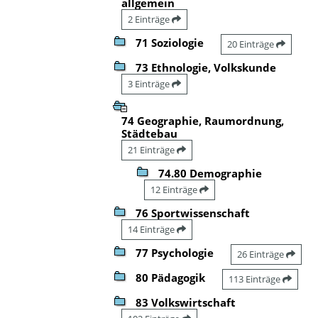
allgemein
2 Einträge
71 Soziologie
20 Einträge
73 Ethnologie, Volkskunde
3 Einträge
74 Geographie, Raumordnung,
Städtebau
21 Einträge
74.80 Demographie
12 Einträge
76 Sportwissenschaft
14 Einträge
77 Psychologie
26 Einträge
80 Pädagogik
113 Einträge
83 Volkswirtschaft