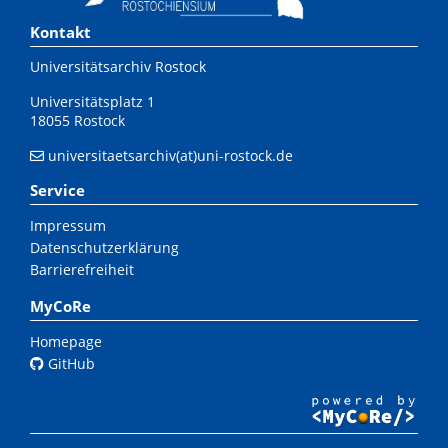
Kontakt
Universitätsarchiv Rostock
Universitätsplatz 1
18055 Rostock
universitaetsarchiv(at)uni-rostock.de
Service
Impressum
Datenschutzerklärung
Barrierefreiheit
MyCoRe
Homepage
GitHub