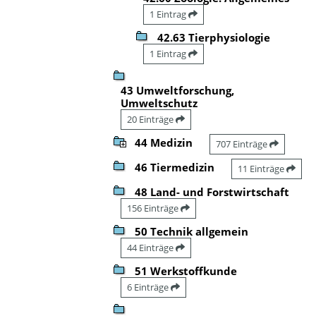
1 Eintrag
42.63 Tierphysiologie
1 Eintrag
43 Umweltforschung,
Umweltschutz
20 Einträge
44 Medizin
707 Einträge
46 Tiermedizin
11 Einträge
48 Land- und Forstwirtschaft
156 Einträge
50 Technik allgemein
44 Einträge
51 Werkstoffkunde
6 Einträge