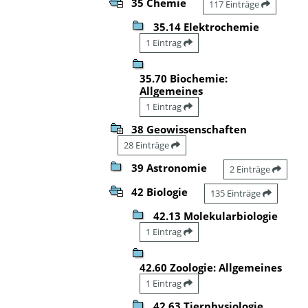
35 Chemie
117 Einträge
35.14 Elektrochemie
1 Eintrag
35.70 Biochemie:
Allgemeines
1 Eintrag
38 Geowissenschaften
28 Einträge
39 Astronomie
2 Einträge
42 Biologie
135 Einträge
42.13 Molekularbiologie
1 Eintrag
42.60 Zoologie: Allgemeines
1 Eintrag
42.63 Tierphysiologie