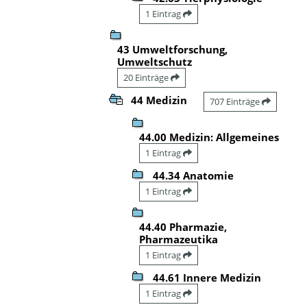
1 Eintrag
43 Umweltforschung,
Umweltschutz
20 Einträge
44 Medizin
707 Einträge
44.00 Medizin: Allgemeines
1 Eintrag
44.34 Anatomie
1 Eintrag
44.40 Pharmazie,
Pharmazeutika
1 Eintrag
44.61 Innere Medizin
1 Eintrag