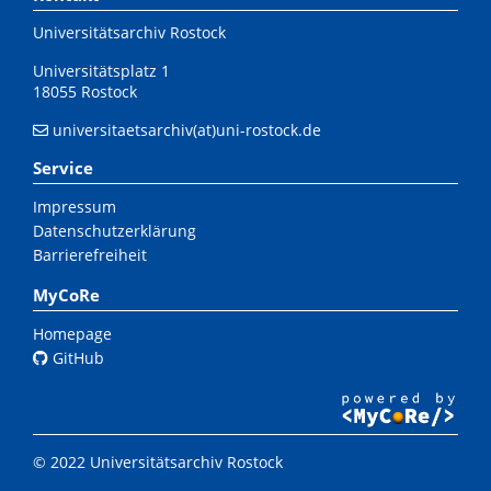
Universitätsarchiv Rostock
Universitätsplatz 1
18055 Rostock
universitaetsarchiv(at)uni-rostock.de
Service
Impressum
Datenschutzerklärung
Barrierefreiheit
MyCoRe
Homepage
GitHub
© 2022 Universitätsarchiv Rostock