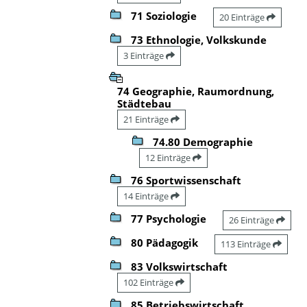
71 Soziologie
20 Einträge
73 Ethnologie, Volkskunde
3 Einträge
74 Geographie, Raumordnung,
Städtebau
21 Einträge
74.80 Demographie
12 Einträge
76 Sportwissenschaft
14 Einträge
77 Psychologie
26 Einträge
80 Pädagogik
113 Einträge
83 Volkswirtschaft
102 Einträge
85 Betriebswirtschaft