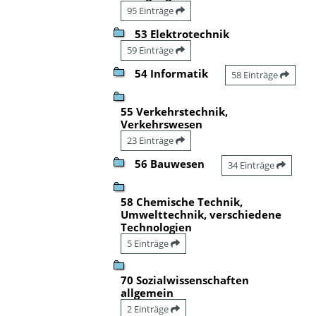
95 Einträge
53 Elektrotechnik
59 Einträge
54 Informatik
58 Einträge
55 Verkehrstechnik,
Verkehrswesen
23 Einträge
56 Bauwesen
34 Einträge
58 Chemische Technik,
Umwelttechnik, verschiedene
Technologien
5 Einträge
70 Sozialwissenschaften
allgemein
2 Einträge