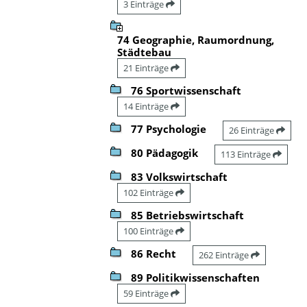
3 Einträge
74 Geographie, Raumordnung,
Städtebau
21 Einträge
76 Sportwissenschaft
14 Einträge
77 Psychologie
26 Einträge
80 Pädagogik
113 Einträge
83 Volkswirtschaft
102 Einträge
85 Betriebswirtschaft
100 Einträge
86 Recht
262 Einträge
89 Politikwissenschaften
59 Einträge