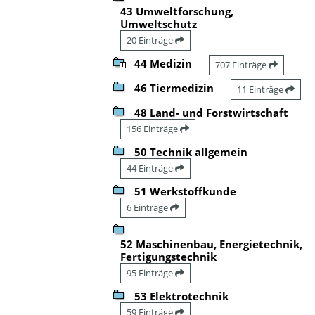
43 Umweltforschung,
Umweltschutz
20 Einträge
44 Medizin
707 Einträge
46 Tiermedizin
11 Einträge
48 Land- und Forstwirtschaft
156 Einträge
50 Technik allgemein
44 Einträge
51 Werkstoffkunde
6 Einträge
52 Maschinenbau, Energietechnik,
Fertigungstechnik
95 Einträge
53 Elektrotechnik
59 Einträge