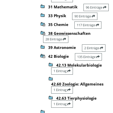
31 Mathematik
96 Einträge
33 Physik
90 Einträge
35 Chemie
117 Einträge
38 Geowissenschaften
28 Einträge
39 Astronomie
2 Einträge
42 Biologie
135 Einträge
42.13 Molekularbiologie
1 Eintrag
42.60 Zoologie: Allgemeines
1 Eintrag
42.63 Tierphysiologie
1 Eintrag