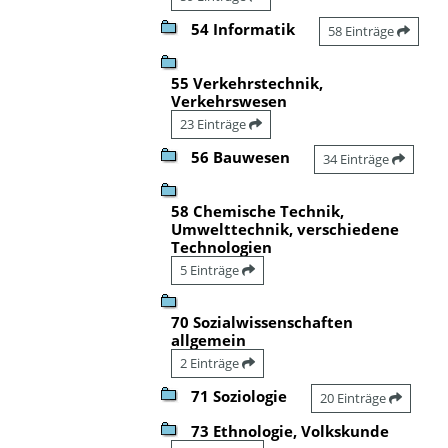
54 Informatik
58 Einträge
55 Verkehrstechnik,
Verkehrswesen
23 Einträge
56 Bauwesen
34 Einträge
58 Chemische Technik,
Umwelttechnik, verschiedene
Technologien
5 Einträge
70 Sozialwissenschaften
allgemein
2 Einträge
71 Soziologie
20 Einträge
73 Ethnologie, Volkskunde