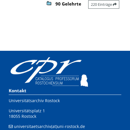
90 Gelehrte
220 Einträge
Kontakt
Universitätsarchiv Rostock
Universitätsplatz 1
18055 Rostock
universitaetsarchiv(at)uni-rostock.de