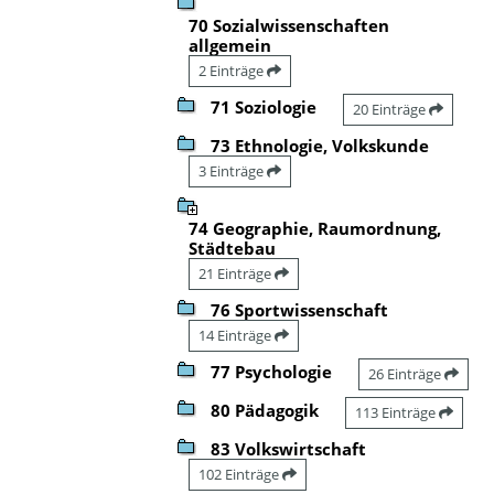
70 Sozialwissenschaften
allgemein
2 Einträge
71 Soziologie
20 Einträge
73 Ethnologie, Volkskunde
3 Einträge
74 Geographie, Raumordnung,
Städtebau
21 Einträge
76 Sportwissenschaft
14 Einträge
77 Psychologie
26 Einträge
80 Pädagogik
113 Einträge
83 Volkswirtschaft
102 Einträge