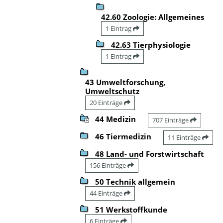
42.60 Zoologie: Allgemeines
1 Eintrag
42.63 Tierphysiologie
1 Eintrag
43 Umweltforschung,
Umweltschutz
20 Einträge
44 Medizin
707 Einträge
46 Tiermedizin
11 Einträge
48 Land- und Forstwirtschaft
156 Einträge
50 Technik allgemein
44 Einträge
51 Werkstoffkunde
6 Einträge