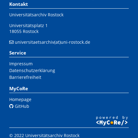
Kontakt
Universitätsarchiv Rostock
Universitätsplatz 1
18055 Rostock
universitaetsarchiv(at)uni-rostock.de
Service
Impressum
Datenschutzerklärung
Barrierefreiheit
MyCoRe
Homepage
GitHub
© 2022 Universitätsarchiv Rostock