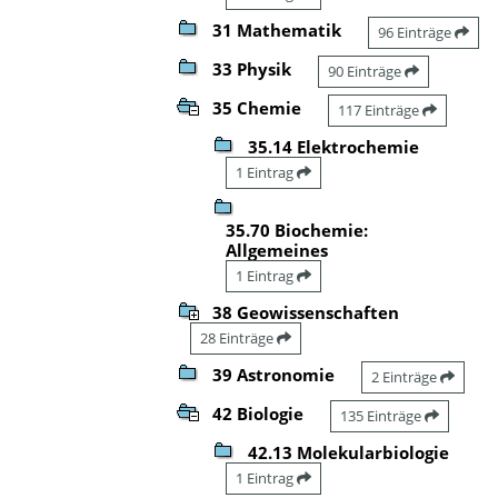
31 Mathematik
96 Einträge
33 Physik
90 Einträge
35 Chemie
117 Einträge
35.14 Elektrochemie
1 Eintrag
35.70 Biochemie:
Allgemeines
1 Eintrag
38 Geowissenschaften
28 Einträge
39 Astronomie
2 Einträge
42 Biologie
135 Einträge
42.13 Molekularbiologie
1 Eintrag