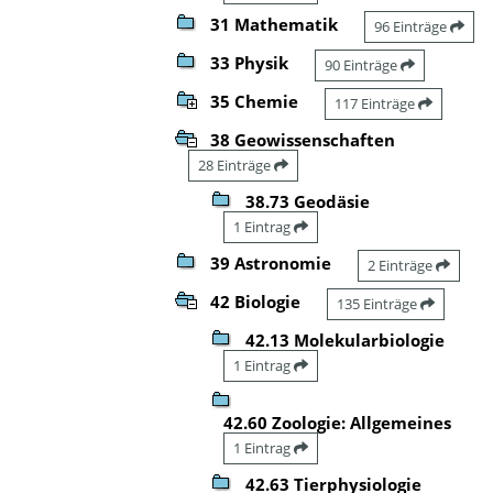
31 Mathematik
96 Einträge
33 Physik
90 Einträge
35 Chemie
117 Einträge
38 Geowissenschaften
28 Einträge
38.73 Geodäsie
1 Eintrag
39 Astronomie
2 Einträge
42 Biologie
135 Einträge
42.13 Molekularbiologie
1 Eintrag
42.60 Zoologie: Allgemeines
1 Eintrag
42.63 Tierphysiologie