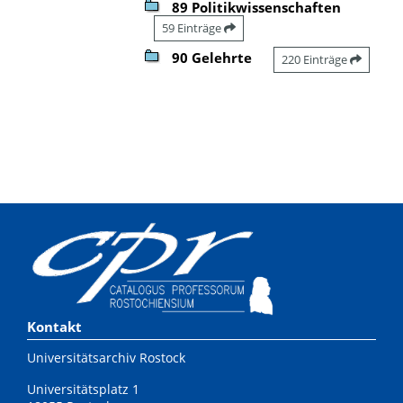
89 Politikwissenschaften
59 Einträge
90 Gelehrte
220 Einträge
Kontakt
Universitätsarchiv Rostock
Universitätsplatz 1