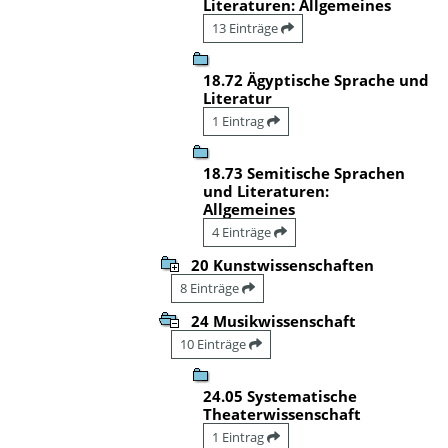
Literaturen: Allgemeines
13 Einträge
18.72 Ägyptische Sprache und
Literatur
1 Eintrag
18.73 Semitische Sprachen
und Literaturen:
Allgemeines
4 Einträge
20 Kunstwissenschaften
8 Einträge
24 Musikwissenschaft
10 Einträge
24.05 Systematische
Theaterwissenschaft
1 Eintrag