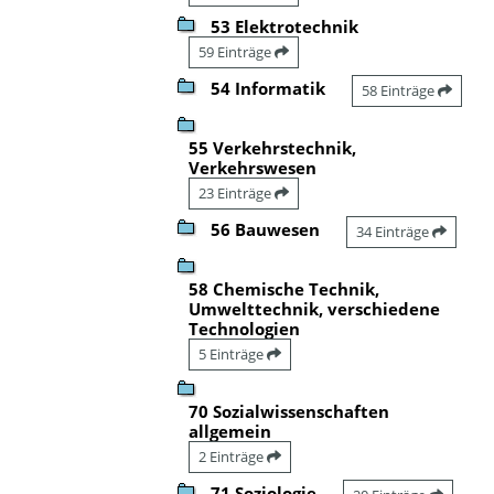
53 Elektrotechnik
59 Einträge
54 Informatik
58 Einträge
55 Verkehrstechnik,
Verkehrswesen
23 Einträge
56 Bauwesen
34 Einträge
58 Chemische Technik,
Umwelttechnik, verschiedene
Technologien
5 Einträge
70 Sozialwissenschaften
allgemein
2 Einträge
71 Soziologie