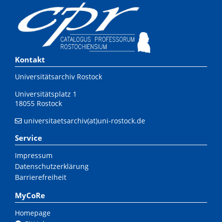
Kontakt
Universitätsarchiv Rostock
Universitätsplatz 1
18055 Rostock
universitaetsarchiv(at)uni-rostock.de
Service
Impressum
Datenschutzerklärung
Barrierefreiheit
MyCoRe
Homepage