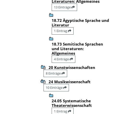
Literaturen: Allgemeines
13 Einträge
18.72 Ägyptische Sprache und
Literatur
1 Eintrag
18.73 Semitische Sprachen
und Literaturen:
Allgemeines
4 Einträge
20 Kunstwissenschaften
8 Einträge
24 Musikwissenschaft
10 Einträge
24.05 Systematische
Theaterwissenschaft
1 Eintrag