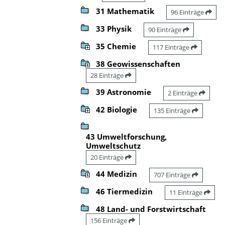
31 Mathematik
96 Einträge
33 Physik
90 Einträge
35 Chemie
117 Einträge
38 Geowissenschaften
28 Einträge
39 Astronomie
2 Einträge
42 Biologie
135 Einträge
43 Umweltforschung,
Umweltschutz
20 Einträge
44 Medizin
707 Einträge
46 Tiermedizin
11 Einträge
48 Land- und Forstwirtschaft
156 Einträge