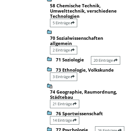
58 Chemische Technik,
Umwelttechnik, verschiedene
Technologien
5 Einträge
70 Sozialwissenschaften
allgemein
2 Einträge
71 Soziologie
20 Einträge
73 Ethnologie, Volkskunde
3 Einträge
74 Geographie, Raumordnung,
Städtebau
21 Einträge
76 Sportwissenschaft
14 Einträge
77 Psychologie
26 Einträge