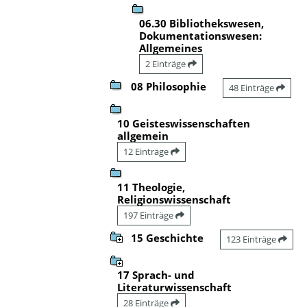
06.30 Bibliothekswesen,
Dokumentationswesen:
Allgemeines
2 Einträge
08 Philosophie
48 Einträge
10 Geisteswissenschaften
allgemein
12 Einträge
11 Theologie,
Religionswissenschaft
197 Einträge
15 Geschichte
123 Einträge
17 Sprach- und
Literaturwissenschaft
28 Einträge