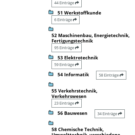
44 Einträge
51 Werkstoffkunde
6 Einträge
52 Maschinenbau, Energietechnik,
Fertigungstechnik
95 Einträge
53 Elektrotechnik
59 Einträge
54 Informatik
58 Einträge
55 Verkehrstechnik,
Verkehrswesen
23 Einträge
56 Bauwesen
34 Einträge
58 Chemische Technik,
Umwelttechnik, verschiedene