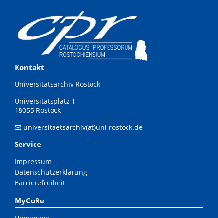
Kontakt
Universitätsarchiv Rostock
Universitätsplatz 1
18055 Rostock
universitaetsarchiv(at)uni-rostock.de
Service
Impressum
Datenschutzerklärung
Barrierefreiheit
MyCoRe
Homepage