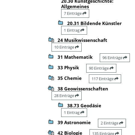
20.30 Kunstgeschichte:
Allgemeines
7 Einträge
20.31 Bildende Künstler
1 Eintrag
24 Musikwissenschaft
10 Einträge
31 Mathematik
96 Einträge
33 Physik
90 Einträge
35 Chemie
117 Einträge
38 Geowissenschaften
28 Einträge
38.73 Geodäsie
1 Eintrag
39 Astronomie
2 Einträge
42 Biologie
135 Einträge