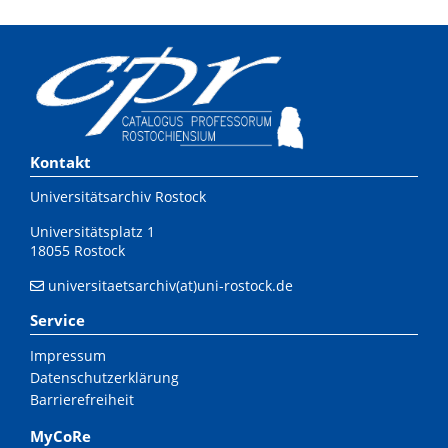
Kontakt
Universitätsarchiv Rostock
Universitätsplatz 1
18055 Rostock
universitaetsarchiv(at)uni-rostock.de
Service
Impressum
Datenschutzerklärung
Barrierefreiheit
MyCoRe