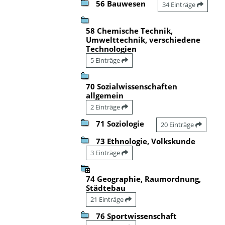
56 Bauwesen
34 Einträge
58 Chemische Technik,
Umwelttechnik, verschiedene
Technologien
5 Einträge
70 Sozialwissenschaften
allgemein
2 Einträge
71 Soziologie
20 Einträge
73 Ethnologie, Volkskunde
3 Einträge
74 Geographie, Raumordnung,
Städtebau
21 Einträge
76 Sportwissenschaft