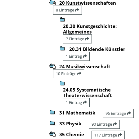
20 Kunstwissenschaften
8 Einträge
20.30 Kunstgeschichte:
Allgemeines
7 Einträge
20.31 Bildende Künstler
1 Eintrag
24 Musikwissenschaft
10 Einträge
24.05 Systematische
Theaterwissenschaft
1 Eintrag
31 Mathematik
96 Einträge
33 Physik
90 Einträge
35 Chemie
117 Einträge