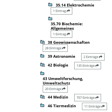
35.14 Elektrochemie
1 Eintrag
35.70 Biochemie:
Allgemeines
1 Eintrag
38 Geowissenschaften
28 Einträge
39 Astronomie
2 Einträge
42 Biologie
135 Einträge
43 Umweltforschung,
Umweltschutz
20 Einträge
44 Medizin
707 Einträge
46 Tiermedizin
11 Einträge