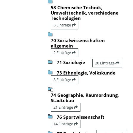
58 Chemische Technik,
Umwelttechnik, verschiedene
Technologien
5 Einträge
70 Sozialwissenschaften
allgemein
2 Einträge
71 Soziologie
20 Einträge
73 Ethnologie, Volkskunde
3 Einträge
74 Geographie, Raumordnung,
Städtebau
21 Einträge
76 Sportwissenschaft
14 Einträge