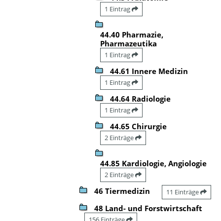
1 Eintrag
44.40 Pharmazie,
Pharmazeutika
1 Eintrag
44.61 Innere Medizin
1 Eintrag
44.64 Radiologie
1 Eintrag
44.65 Chirurgie
2 Einträge
44.85 Kardiologie, Angiologie
2 Einträge
46 Tiermedizin
11 Einträge
48 Land- und Forstwirtschaft
156 Einträge