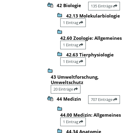
42 Biologie
135 Einträge
42.13 Molekularbiologie
1 Eintrag
42.60 Zoologie: Allgemeines
1 Eintrag
42.63 Tierphysiologie
1 Eintrag
43 Umweltforschung,
Umweltschutz
20 Einträge
44 Medizin
707 Einträge
44.00 Medizin: Allgemeines
1 Eintrag
44.34 Anatomie