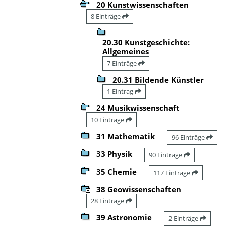
20 Kunstwissenschaften
8 Einträge
20.30 Kunstgeschichte:
Allgemeines
7 Einträge
20.31 Bildende Künstler
1 Eintrag
24 Musikwissenschaft
10 Einträge
31 Mathematik
96 Einträge
33 Physik
90 Einträge
35 Chemie
117 Einträge
38 Geowissenschaften
28 Einträge
39 Astronomie
2 Einträge