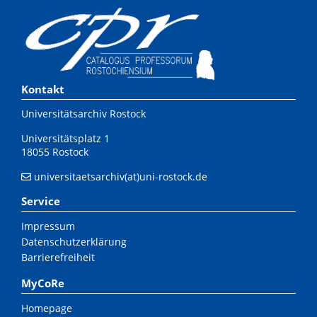
Kontakt
Universitätsarchiv Rostock
Universitätsplatz 1
18055 Rostock
universitaetsarchiv(at)uni-rostock.de
Service
Impressum
Datenschutzerklärung
Barrierefreiheit
MyCoRe
Homepage