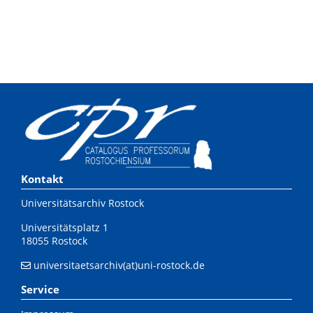
Kontakt
Universitätsarchiv Rostock
Universitätsplatz 1
18055 Rostock
universitaetsarchiv(at)uni-rostock.de
Service