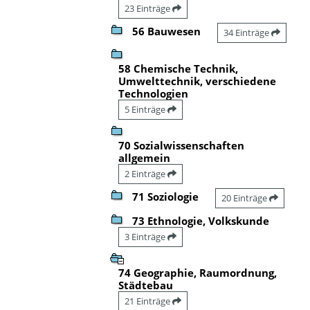
23 Einträge
56 Bauwesen
34 Einträge
58 Chemische Technik,
Umwelttechnik, verschiedene
Technologien
5 Einträge
70 Sozialwissenschaften
allgemein
2 Einträge
71 Soziologie
20 Einträge
73 Ethnologie, Volkskunde
3 Einträge
74 Geographie, Raumordnung,
Städtebau
21 Einträge