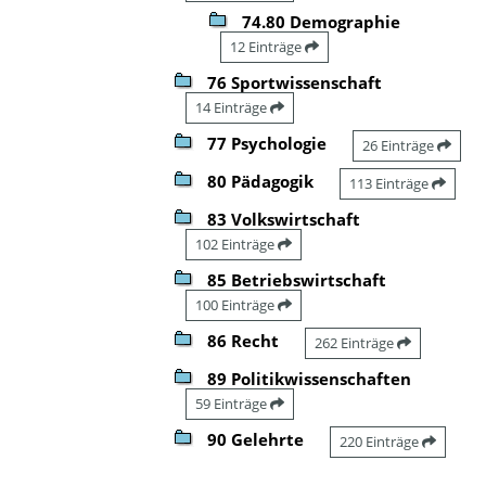
74.80 Demographie
12 Einträge
76 Sportwissenschaft
14 Einträge
77 Psychologie
26 Einträge
80 Pädagogik
113 Einträge
83 Volkswirtschaft
102 Einträge
85 Betriebswirtschaft
100 Einträge
86 Recht
262 Einträge
89 Politikwissenschaften
59 Einträge
90 Gelehrte
220 Einträge