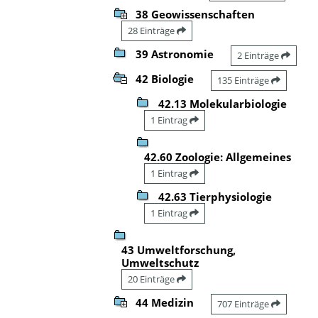
38 Geowissenschaften
28 Einträge
39 Astronomie
2 Einträge
42 Biologie
135 Einträge
42.13 Molekularbiologie
1 Eintrag
42.60 Zoologie: Allgemeines
1 Eintrag
42.63 Tierphysiologie
1 Eintrag
43 Umweltforschung,
Umweltschutz
20 Einträge
44 Medizin
707 Einträge