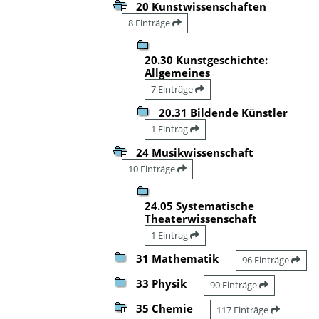
20 Kunstwissenschaften
8 Einträge
20.30 Kunstgeschichte:
Allgemeines
7 Einträge
20.31 Bildende Künstler
1 Eintrag
24 Musikwissenschaft
10 Einträge
24.05 Systematische
Theaterwissenschaft
1 Eintrag
31 Mathematik
96 Einträge
33 Physik
90 Einträge
35 Chemie
117 Einträge