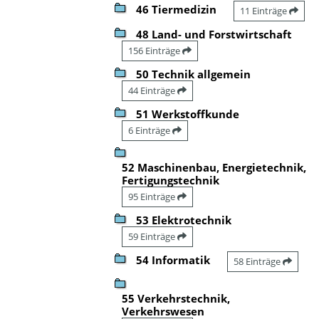
46 Tiermedizin
11 Einträge
48 Land- und Forstwirtschaft
156 Einträge
50 Technik allgemein
44 Einträge
51 Werkstoffkunde
6 Einträge
52 Maschinenbau, Energietechnik,
Fertigungstechnik
95 Einträge
53 Elektrotechnik
59 Einträge
54 Informatik
58 Einträge
55 Verkehrstechnik,
Verkehrswesen