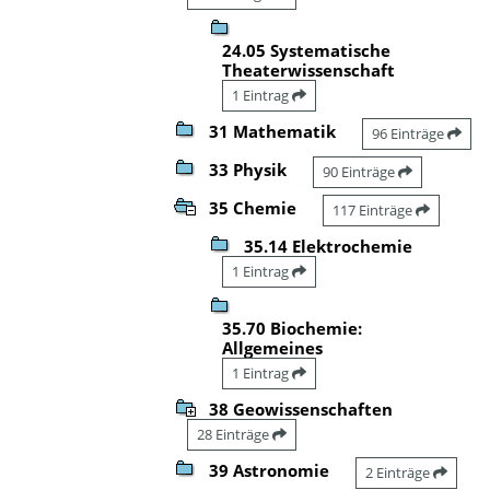
24.05 Systematische
Theaterwissenschaft
1 Eintrag
31 Mathematik
96 Einträge
33 Physik
90 Einträge
35 Chemie
117 Einträge
35.14 Elektrochemie
1 Eintrag
35.70 Biochemie:
Allgemeines
1 Eintrag
38 Geowissenschaften
28 Einträge
39 Astronomie
2 Einträge