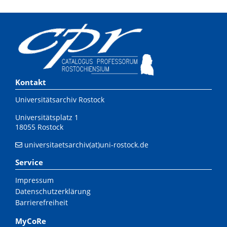
Kontakt
Universitätsarchiv Rostock
Universitätsplatz 1
18055 Rostock
universitaetsarchiv(at)uni-rostock.de
Service
Impressum
Datenschutzerklärung
Barrierefreiheit
MyCoRe