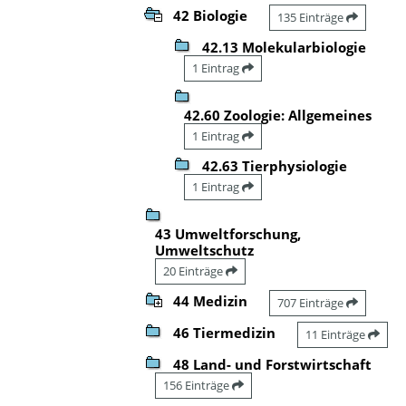
42 Biologie
135 Einträge
42.13 Molekularbiologie
1 Eintrag
42.60 Zoologie: Allgemeines
1 Eintrag
42.63 Tierphysiologie
1 Eintrag
43 Umweltforschung,
Umweltschutz
20 Einträge
44 Medizin
707 Einträge
46 Tiermedizin
11 Einträge
48 Land- und Forstwirtschaft
156 Einträge