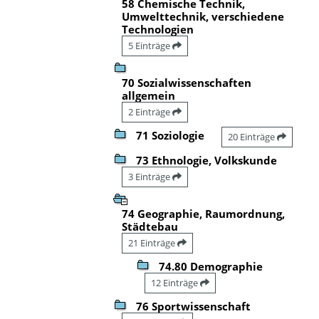
58 Chemische Technik,
Umwelttechnik, verschiedene
Technologien
5 Einträge
70 Sozialwissenschaften
allgemein
2 Einträge
71 Soziologie
20 Einträge
73 Ethnologie, Volkskunde
3 Einträge
74 Geographie, Raumordnung,
Städtebau
21 Einträge
74.80 Demographie
12 Einträge
76 Sportwissenschaft