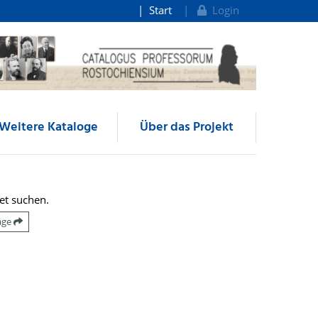
Start
Login
Weitere Kataloge
Über das Projekt
et suchen.
räge