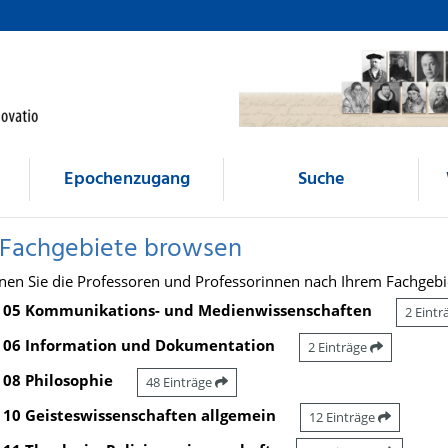
Epochenzugang
Suche
 Fachgebiete browsen
nen Sie die Professoren und Professorinnen nach Ihrem Fachgebi
05 Kommunikations- und Medienwissenschaften
2 Eint
06 Information und Dokumentation
2 Einträge
08 Philosophie
48 Einträge
10 Geisteswissenschaften allgemein
12 Einträge