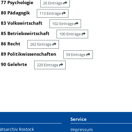
77 Psychologie
26 Einträge
80 Pädagogik
113 Einträge
83 Volkswirtschaft
102 Einträge
85 Betriebswirtschaft
100 Einträge
86 Recht
262 Einträge
89 Politikwissenschaften
59 Einträge
90 Gelehrte
220 Einträge
Service
ätsarchiv Rostock
Impressum