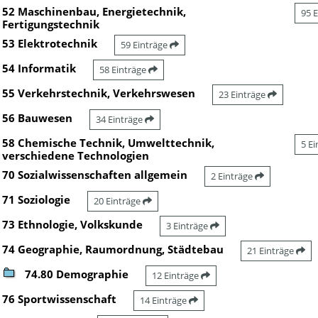
52 Maschinenbau, Energietechnik,
95 
Fertigungstechnik
53 Elektrotechnik
59 Einträge
54 Informatik
58 Einträge
55 Verkehrstechnik, Verkehrswesen
23 Einträge
56 Bauwesen
34 Einträge
58 Chemische Technik, Umwelttechnik,
5 E
verschiedene Technologien
70 Sozialwissenschaften allgemein
2 Einträge
71 Soziologie
20 Einträge
73 Ethnologie, Volkskunde
3 Einträge
74 Geographie, Raumordnung, Städtebau
21 Einträge
74.80 Demographie
12 Einträge
76 Sportwissenschaft
14 Einträge