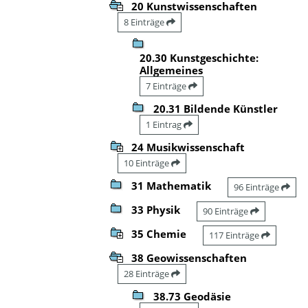
20 Kunstwissenschaften
8 Einträge
20.30 Kunstgeschichte:
Allgemeines
7 Einträge
20.31 Bildende Künstler
1 Eintrag
24 Musikwissenschaft
10 Einträge
31 Mathematik
96 Einträge
33 Physik
90 Einträge
35 Chemie
117 Einträge
38 Geowissenschaften
28 Einträge
38.73 Geodäsie