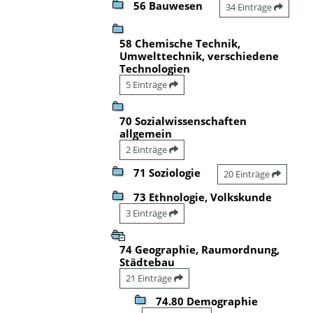
56 Bauwesen
34 Einträge
58 Chemische Technik,
Umwelttechnik, verschiedene
Technologien
5 Einträge
70 Sozialwissenschaften
allgemein
2 Einträge
71 Soziologie
20 Einträge
73 Ethnologie, Volkskunde
3 Einträge
74 Geographie, Raumordnung,
Städtebau
21 Einträge
74.80 Demographie