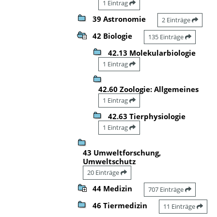
1 Eintrag
39 Astronomie
2 Einträge
42 Biologie
135 Einträge
42.13 Molekularbiologie
1 Eintrag
42.60 Zoologie: Allgemeines
1 Eintrag
42.63 Tierphysiologie
1 Eintrag
43 Umweltforschung,
Umweltschutz
20 Einträge
44 Medizin
707 Einträge
46 Tiermedizin
11 Einträge