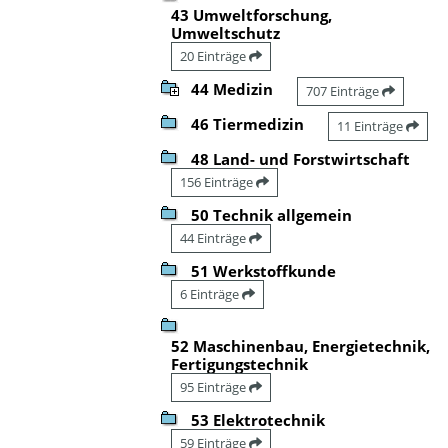
43 Umweltforschung,
Umweltschutz
20 Einträge
44 Medizin
707 Einträge
46 Tiermedizin
11 Einträge
48 Land- und Forstwirtschaft
156 Einträge
50 Technik allgemein
44 Einträge
51 Werkstoffkunde
6 Einträge
52 Maschinenbau, Energietechnik,
Fertigungstechnik
95 Einträge
53 Elektrotechnik
59 Einträge