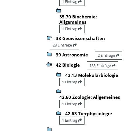
1 Eintrag
35.70 Biochemie:
Allgemeines
1 Eintrag
38 Geowissenschaften
28 Einträge
39 Astronomie
2 Einträge
42 Biologie
135 Einträge
42.13 Molekularbiologie
1 Eintrag
42.60 Zoologie: Allgemeines
1 Eintrag
42.63 Tierphysiologie
1 Eintrag