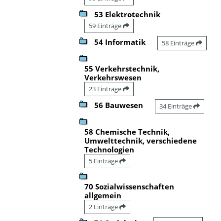
53 Elektrotechnik
59 Einträge
54 Informatik
58 Einträge
55 Verkehrstechnik,
Verkehrswesen
23 Einträge
56 Bauwesen
34 Einträge
58 Chemische Technik,
Umwelttechnik, verschiedene
Technologien
5 Einträge
70 Sozialwissenschaften
allgemein
2 Einträge