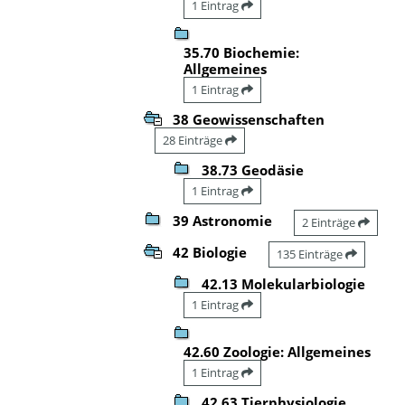
1 Eintrag
35.70 Biochemie:
Allgemeines
1 Eintrag
38 Geowissenschaften
28 Einträge
38.73 Geodäsie
1 Eintrag
39 Astronomie
2 Einträge
42 Biologie
135 Einträge
42.13 Molekularbiologie
1 Eintrag
42.60 Zoologie: Allgemeines
1 Eintrag
42.63 Tierphysiologie