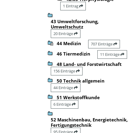
1 Eintrag
43 Umweltforschung,
Umweltschutz
20 Einträge
44 Medizin
707 Einträge
46 Tiermedizin
11 Einträge
48 Land- und Forstwirtschaft
156 Einträge
50 Technik allgemein
44 Einträge
51 Werkstoffkunde
6 Einträge
52 Maschinenbau, Energietechnik,
Fertigungstechnik
95 Einträge