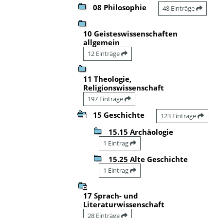
08 Philosophie
48 Einträge
10 Geisteswissenschaften
allgemein
12 Einträge
11 Theologie,
Religionswissenschaft
197 Einträge
15 Geschichte
123 Einträge
15.15 Archäologie
1 Eintrag
15.25 Alte Geschichte
1 Eintrag
17 Sprach- und
Literaturwissenschaft
28 Einträge