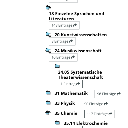
18 Einzelne Sprachen und
Literaturen
148 Einträge
20 Kunstwissenschaften
8 Einträge
24 Musikwissenschaft
10 Einträge
24.05 Systematische
Theaterwissenschaft
1 Eintrag
31 Mathematik
96 Einträge
33 Physik
90 Einträge
35 Chemie
117 Einträge
35.14 Elektrochemie