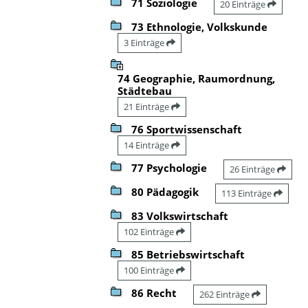
71 Soziologie
20 Einträge
73 Ethnologie, Volkskunde
3 Einträge
74 Geographie, Raumordnung,
Städtebau
21 Einträge
76 Sportwissenschaft
14 Einträge
77 Psychologie
26 Einträge
80 Pädagogik
113 Einträge
83 Volkswirtschaft
102 Einträge
85 Betriebswirtschaft
100 Einträge
86 Recht
262 Einträge