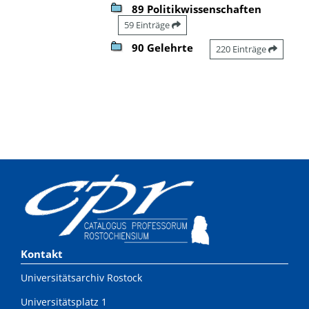
89 Politikwissenschaften
59 Einträge
90 Gelehrte
220 Einträge
Kontakt
Universitätsarchiv Rostock
Universitätsplatz 1