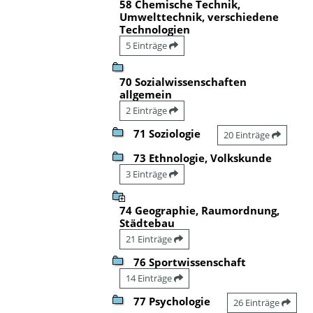
58 Chemische Technik,
Umwelttechnik, verschiedene
Technologien
5 Einträge
70 Sozialwissenschaften
allgemein
2 Einträge
71 Soziologie
20 Einträge
73 Ethnologie, Volkskunde
3 Einträge
74 Geographie, Raumordnung,
Städtebau
21 Einträge
76 Sportwissenschaft
14 Einträge
77 Psychologie
26 Einträge