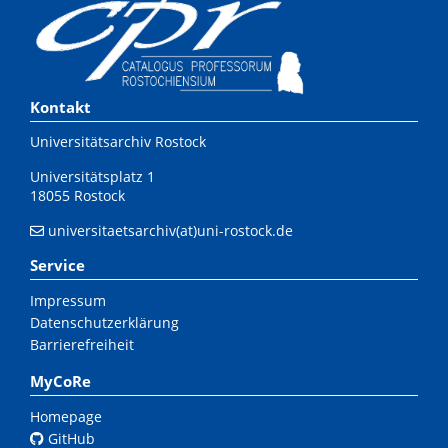
Kontakt
Universitätsarchiv Rostock
Universitätsplatz 1
18055 Rostock
universitaetsarchiv(at)uni-rostock.de
Service
Impressum
Datenschutzerklärung
Barrierefreiheit
MyCoRe
Homepage
GitHub