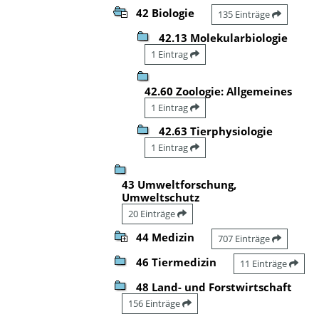
42 Biologie
135 Einträge
42.13 Molekularbiologie
1 Eintrag
42.60 Zoologie: Allgemeines
1 Eintrag
42.63 Tierphysiologie
1 Eintrag
43 Umweltforschung,
Umweltschutz
20 Einträge
44 Medizin
707 Einträge
46 Tiermedizin
11 Einträge
48 Land- und Forstwirtschaft
156 Einträge