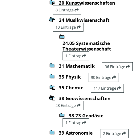
20 Kunstwissenschaften
8 Einträge
24 Musikwissenschaft
10 Einträge
24.05 Systematische
Theaterwissenschaft
1 Eintrag
31 Mathematik
96 Einträge
33 Physik
90 Einträge
35 Chemie
117 Einträge
38 Geowissenschaften
28 Einträge
38.73 Geodäsie
1 Eintrag
39 Astronomie
2 Einträge