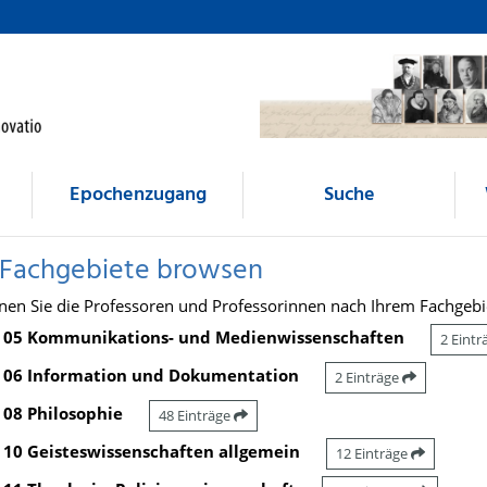
Epochenzugang
Suche
 Fachgebiete browsen
nen Sie die Professoren und Professorinnen nach Ihrem Fachgebi
05 Kommunikations- und Medienwissenschaften
2 Eint
06 Information und Dokumentation
2 Einträge
08 Philosophie
48 Einträge
10 Geisteswissenschaften allgemein
12 Einträge