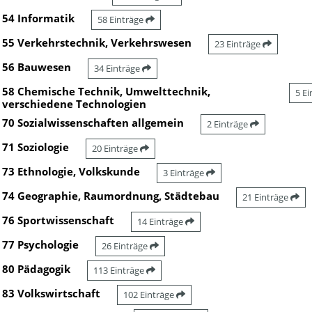
54 Informatik
58 Einträge
55 Verkehrstechnik, Verkehrswesen
23 Einträge
56 Bauwesen
34 Einträge
58 Chemische Technik, Umwelttechnik,
5 E
verschiedene Technologien
70 Sozialwissenschaften allgemein
2 Einträge
71 Soziologie
20 Einträge
73 Ethnologie, Volkskunde
3 Einträge
74 Geographie, Raumordnung, Städtebau
21 Einträge
76 Sportwissenschaft
14 Einträge
77 Psychologie
26 Einträge
80 Pädagogik
113 Einträge
83 Volkswirtschaft
102 Einträge