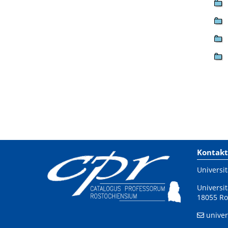
Kontakt
Universit
Universit
18055 Ro
univer