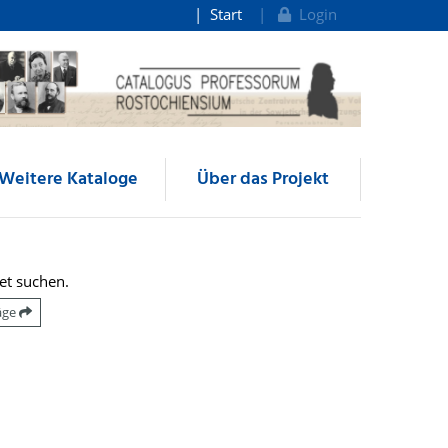
Start
Login
Weitere Kataloge
Über das Projekt
et suchen.
räge