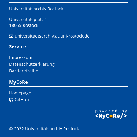
Universitätsarchiv Rostock
Universitätsplatz 1
18055 Rostock
universitaetsarchiv(at)uni-rostock.de
Service
Impressum
Datenschutzerklärung
Barrierefreiheit
MyCoRe
Homepage
GitHub
© 2022 Universitätsarchiv Rostock