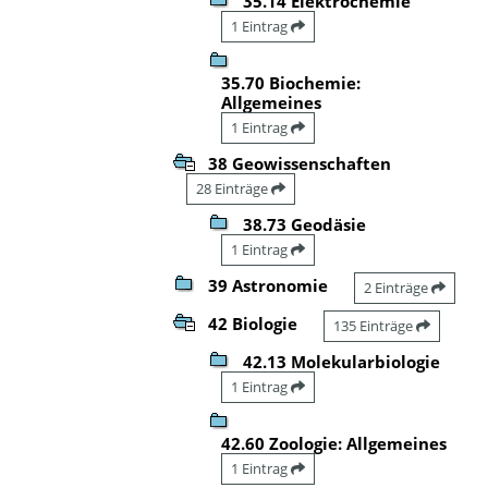
35.14 Elektrochemie
1 Eintrag
35.70 Biochemie:
Allgemeines
1 Eintrag
38 Geowissenschaften
28 Einträge
38.73 Geodäsie
1 Eintrag
39 Astronomie
2 Einträge
42 Biologie
135 Einträge
42.13 Molekularbiologie
1 Eintrag
42.60 Zoologie: Allgemeines
1 Eintrag