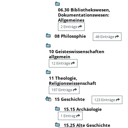
06.30 Bibliothekswesen,
Dokumentationswesen:
Allgemeines
2 Einträge
08 Philosophie
48 Einträge
10 Geisteswissenschaften
allgemein
12 Einträge
11 Theologie,
Religionswissenschaft
197 Einträge
15 Geschichte
123 Einträge
15.15 Archäologie
1 Eintrag
15.25 Alte Geschichte