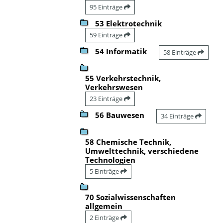
95 Einträge
53 Elektrotechnik
59 Einträge
54 Informatik
58 Einträge
55 Verkehrstechnik,
Verkehrswesen
23 Einträge
56 Bauwesen
34 Einträge
58 Chemische Technik,
Umwelttechnik, verschiedene
Technologien
5 Einträge
70 Sozialwissenschaften
allgemein
2 Einträge