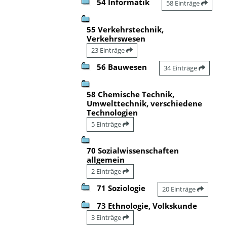
54 Informatik
58 Einträge
55 Verkehrstechnik,
Verkehrswesen
23 Einträge
56 Bauwesen
34 Einträge
58 Chemische Technik,
Umwelttechnik, verschiedene
Technologien
5 Einträge
70 Sozialwissenschaften
allgemein
2 Einträge
71 Soziologie
20 Einträge
73 Ethnologie, Volkskunde
3 Einträge