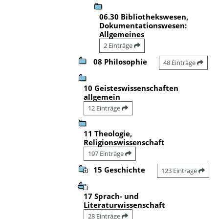
06.30 Bibliothekswesen,
Dokumentationswesen:
Allgemeines
2 Einträge
08 Philosophie
48 Einträge
10 Geisteswissenschaften
allgemein
12 Einträge
11 Theologie,
Religionswissenschaft
197 Einträge
15 Geschichte
123 Einträge
17 Sprach- und
Literaturwissenschaft
28 Einträge