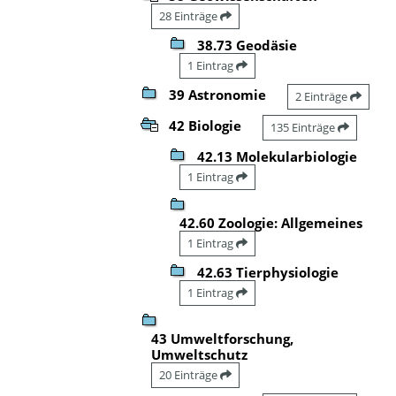
28 Einträge
38.73 Geodäsie
1 Eintrag
39 Astronomie
2 Einträge
42 Biologie
135 Einträge
42.13 Molekularbiologie
1 Eintrag
42.60 Zoologie: Allgemeines
1 Eintrag
42.63 Tierphysiologie
1 Eintrag
43 Umweltforschung,
Umweltschutz
20 Einträge