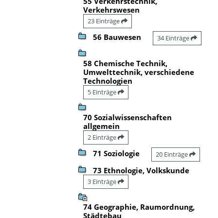
55 Verkehrstechnik,
Verkehrswesen
23 Einträge
56 Bauwesen
34 Einträge
58 Chemische Technik,
Umwelttechnik, verschiedene
Technologien
5 Einträge
70 Sozialwissenschaften
allgemein
2 Einträge
71 Soziologie
20 Einträge
73 Ethnologie, Volkskunde
3 Einträge
74 Geographie, Raumordnung,
Städtebau