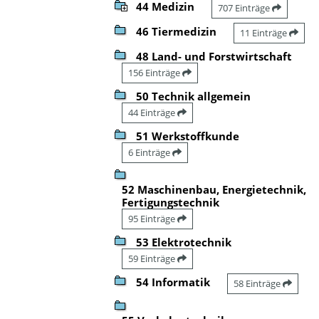
44 Medizin
707 Einträge
46 Tiermedizin
11 Einträge
48 Land- und Forstwirtschaft
156 Einträge
50 Technik allgemein
44 Einträge
51 Werkstoffkunde
6 Einträge
52 Maschinenbau, Energietechnik,
Fertigungstechnik
95 Einträge
53 Elektrotechnik
59 Einträge
54 Informatik
58 Einträge