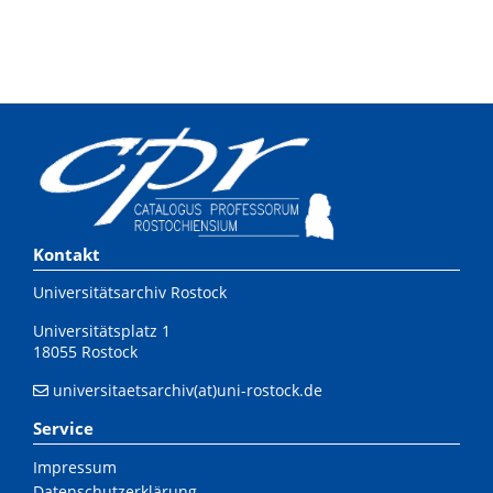
Kontakt
Universitätsarchiv Rostock
Universitätsplatz 1
18055 Rostock
universitaetsarchiv(at)uni-rostock.de
Service
Impressum
Datenschutzerklärung