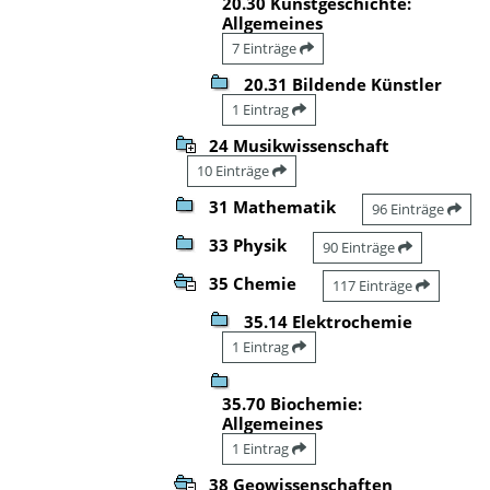
20.30 Kunstgeschichte:
Allgemeines
7 Einträge
20.31 Bildende Künstler
1 Eintrag
24 Musikwissenschaft
10 Einträge
31 Mathematik
96 Einträge
33 Physik
90 Einträge
35 Chemie
117 Einträge
35.14 Elektrochemie
1 Eintrag
35.70 Biochemie:
Allgemeines
1 Eintrag
38 Geowissenschaften