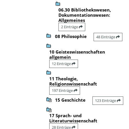
06.30 Bibliothekswesen,
Dokumentationswesen:
Allgemeines
2 Einträge
08 Philosophie
48 Einträge
10 Geisteswissenschaften
allgemein
12 Einträge
11 Theologie,
Religionswissenschaft
197 Einträge
15 Geschichte
123 Einträge
17 Sprach- und
Literaturwissenschaft
28 Einträge