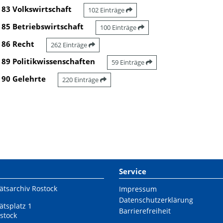
83 Volkswirtschaft
102 Einträge
85 Betriebswirtschaft
100 Einträge
86 Recht
262 Einträge
89 Politikwissenschaften
59 Einträge
90 Gelehrte
220 Einträge
Service
ätsarchiv Rostock
Impressum
Datenschutzerklärung
ätsplatz 1
Barrierefreiheit
stock