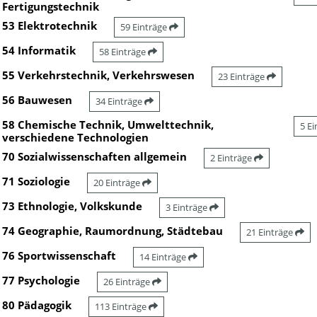
Fertigungstechnik
53 Elektrotechnik
59 Einträge
54 Informatik
58 Einträge
55 Verkehrstechnik, Verkehrswesen
23 Einträge
56 Bauwesen
34 Einträge
58 Chemische Technik, Umwelttechnik,
5 E
verschiedene Technologien
70 Sozialwissenschaften allgemein
2 Einträge
71 Soziologie
20 Einträge
73 Ethnologie, Volkskunde
3 Einträge
74 Geographie, Raumordnung, Städtebau
21 Einträge
76 Sportwissenschaft
14 Einträge
77 Psychologie
26 Einträge
80 Pädagogik
113 Einträge