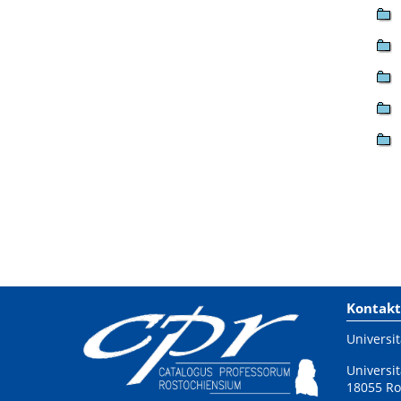
Kontakt
Universit
Universit
18055 Ro