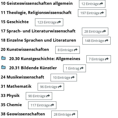
10 Geisteswissenschaften allgemein
12 Einträge
11 Theologie, Religionswissenschaft
197 Einträge
15 Geschichte
123 Einträge
17 Sprach- und Literaturwissenschaft
28 Einträge
18 Einzelne Sprachen und Literaturen
148 Einträge
20 Kunstwissenschaften
8 Einträge
20.30 Kunstgeschichte: Allgemeines
7 Einträge
20.31 Bildende Künstler
1 Eintrag
24 Musikwissenschaft
10 Einträge
31 Mathematik
96 Einträge
33 Physik
90 Einträge
35 Chemie
117 Einträge
38 Geowissenschaften
28 Einträge