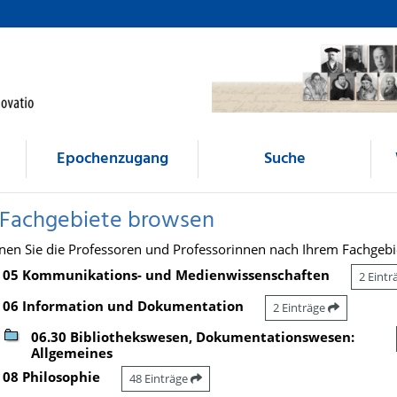
Epochenzugang
Suche
 Fachgebiete browsen
nen Sie die Professoren und Professorinnen nach Ihrem Fachgebi
05 Kommunikations- und Medienwissenschaften
2 Eint
06 Information und Dokumentation
2 Einträge
06.30 Bibliothekswesen, Dokumentationswesen:
Allgemeines
08 Philosophie
48 Einträge