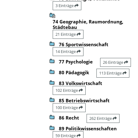
3 Einträge
74 Geographie, Raumordnung,
Städtebau
21 Einträge
76 Sportwissenschaft
14 Einträge
77 Psychologie
26 Einträge
80 Pädagogik
113 Einträge
83 Volkswirtschaft
102 Einträge
85 Betriebswirtschaft
100 Einträge
86 Recht
262 Einträge
89 Politikwissenschaften
59 Einträge