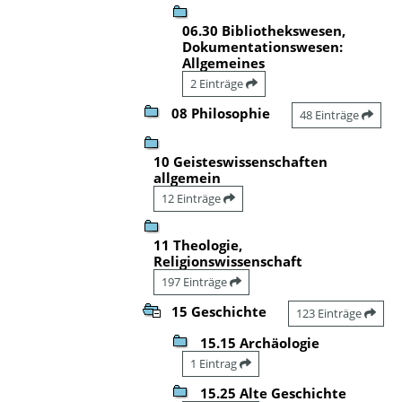
06.30 Bibliothekswesen,
Dokumentationswesen:
Allgemeines
2 Einträge
08 Philosophie
48 Einträge
10 Geisteswissenschaften
allgemein
12 Einträge
11 Theologie,
Religionswissenschaft
197 Einträge
15 Geschichte
123 Einträge
15.15 Archäologie
1 Eintrag
15.25 Alte Geschichte