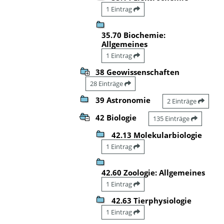
1 Eintrag
35.70 Biochemie:
Allgemeines
1 Eintrag
38 Geowissenschaften
28 Einträge
39 Astronomie
2 Einträge
42 Biologie
135 Einträge
42.13 Molekularbiologie
1 Eintrag
42.60 Zoologie: Allgemeines
1 Eintrag
42.63 Tierphysiologie
1 Eintrag