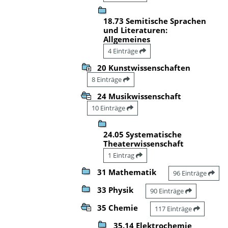
18.73 Semitische Sprachen
und Literaturen:
Allgemeines
4 Einträge
20 Kunstwissenschaften
8 Einträge
24 Musikwissenschaft
10 Einträge
24.05 Systematische
Theaterwissenschaft
1 Eintrag
31 Mathematik
96 Einträge
33 Physik
90 Einträge
35 Chemie
117 Einträge
35.14 Elektrochemie