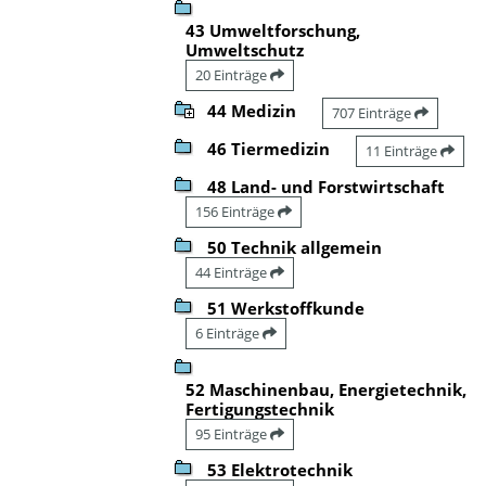
43 Umweltforschung,
Umweltschutz
20 Einträge
44 Medizin
707 Einträge
46 Tiermedizin
11 Einträge
48 Land- und Forstwirtschaft
156 Einträge
50 Technik allgemein
44 Einträge
51 Werkstoffkunde
6 Einträge
52 Maschinenbau, Energietechnik,
Fertigungstechnik
95 Einträge
53 Elektrotechnik