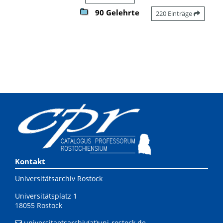
90 Gelehrte
220 Einträge
Kontakt
Universitätsarchiv Rostock
Universitätsplatz 1
18055 Rostock
universitaetsarchiv(at)uni-rostock.de