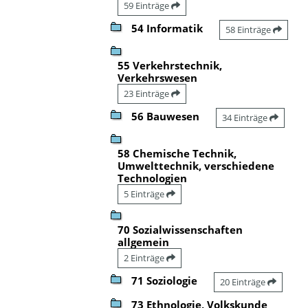
59 Einträge
54 Informatik
58 Einträge
55 Verkehrstechnik,
Verkehrswesen
23 Einträge
56 Bauwesen
34 Einträge
58 Chemische Technik,
Umwelttechnik, verschiedene
Technologien
5 Einträge
70 Sozialwissenschaften
allgemein
2 Einträge
71 Soziologie
20 Einträge
73 Ethnologie, Volkskunde