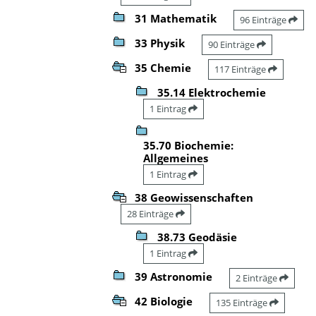
31 Mathematik
96 Einträge
33 Physik
90 Einträge
35 Chemie
117 Einträge
35.14 Elektrochemie
1 Eintrag
35.70 Biochemie:
Allgemeines
1 Eintrag
38 Geowissenschaften
28 Einträge
38.73 Geodäsie
1 Eintrag
39 Astronomie
2 Einträge
42 Biologie
135 Einträge