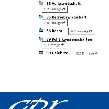
83 Volkswirtschaft
102 Einträge
85 Betriebswirtschaft
100 Einträge
86 Recht
262 Einträge
89 Politikwissenschaften
59 Einträge
90 Gelehrte
220 Einträge