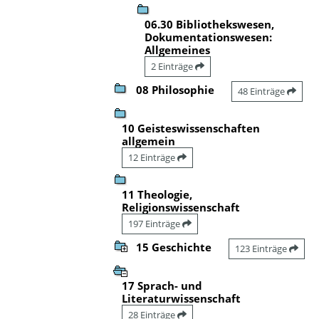
06.30 Bibliothekswesen,
Dokumentationswesen:
Allgemeines
2 Einträge
08 Philosophie
48 Einträge
10 Geisteswissenschaften
allgemein
12 Einträge
11 Theologie,
Religionswissenschaft
197 Einträge
15 Geschichte
123 Einträge
17 Sprach- und
Literaturwissenschaft
28 Einträge