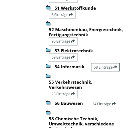
51 Werkstoffkunde
6 Einträge
52 Maschinenbau, Energietechnik,
Fertigungstechnik
95 Einträge
53 Elektrotechnik
59 Einträge
54 Informatik
58 Einträge
55 Verkehrstechnik,
Verkehrswesen
23 Einträge
56 Bauwesen
34 Einträge
58 Chemische Technik,
Umwelttechnik, verschiedene