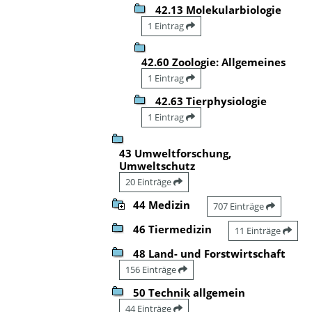
42.13 Molekularbiologie
1 Eintrag
42.60 Zoologie: Allgemeines
1 Eintrag
42.63 Tierphysiologie
1 Eintrag
43 Umweltforschung,
Umweltschutz
20 Einträge
44 Medizin
707 Einträge
46 Tiermedizin
11 Einträge
48 Land- und Forstwirtschaft
156 Einträge
50 Technik allgemein
44 Einträge