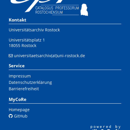
Kontakt
Universitätsarchiv Rostock
Universitätsplatz 1
18055 Rostock
universitaetsarchiv(at)uni-rostock.de
Service
Impressum
Datenschutzerklärung
Barrierefreiheit
MyCoRe
Homepage
GitHub