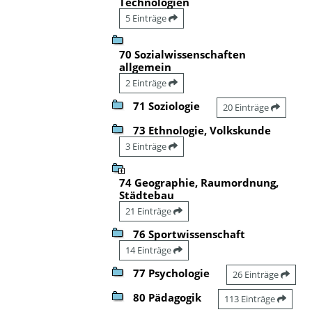
Technologien
5 Einträge
70 Sozialwissenschaften
allgemein
2 Einträge
71 Soziologie
20 Einträge
73 Ethnologie, Volkskunde
3 Einträge
74 Geographie, Raumordnung,
Städtebau
21 Einträge
76 Sportwissenschaft
14 Einträge
77 Psychologie
26 Einträge
80 Pädagogik
113 Einträge