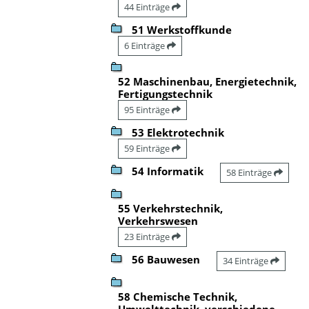
44 Einträge
51 Werkstoffkunde
6 Einträge
52 Maschinenbau, Energietechnik,
Fertigungstechnik
95 Einträge
53 Elektrotechnik
59 Einträge
54 Informatik
58 Einträge
55 Verkehrstechnik,
Verkehrswesen
23 Einträge
56 Bauwesen
34 Einträge
58 Chemische Technik,
Umwelttechnik, verschiedene