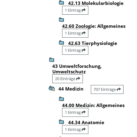
42.13 Molekularbiologie
1 Eintrag
42.60 Zoologie: Allgemeines
1 Eintrag
42.63 Tierphysiologie
1 Eintrag
43 Umweltforschung,
Umweltschutz
20 Einträge
44 Medizin
707 Einträge
44.00 Medizin: Allgemeines
1 Eintrag
44.34 Anatomie
1 Eintrag