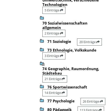
Technologien
5 Einträge
70 Sozialwissenschaften
allgemein
2 Einträge
71 Soziologie
20 Einträge
73 Ethnologie, Volkskunde
3 Einträge
74 Geographie, Raumordnung,
Städtebau
21 Einträge
76 Sportwissenschaft
14 Einträge
77 Psychologie
26 Einträge
80 Pädagogik
113 Einträge