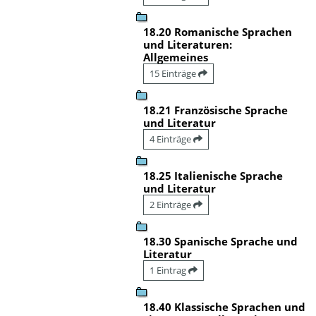
18.20 Romanische Sprachen
und Literaturen:
Allgemeines
15 Einträge
18.21 Französische Sprache
und Literatur
4 Einträge
18.25 Italienische Sprache
und Literatur
2 Einträge
18.30 Spanische Sprache und
Literatur
1 Eintrag
18.40 Klassische Sprachen und