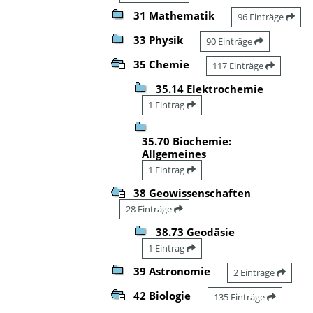
31 Mathematik
96 Einträge
33 Physik
90 Einträge
35 Chemie
117 Einträge
35.14 Elektrochemie
1 Eintrag
35.70 Biochemie:
Allgemeines
1 Eintrag
38 Geowissenschaften
28 Einträge
38.73 Geodäsie
1 Eintrag
39 Astronomie
2 Einträge
42 Biologie
135 Einträge