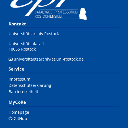
Kontakt
Universitätsarchiv Rostock
Universitätsplatz 1
18055 Rostock
universitaetsarchiv(at)uni-rostock.de
Service
Impressum
Datenschutzerklärung
Barrierefreiheit
MyCoRe
Homepage
GitHub