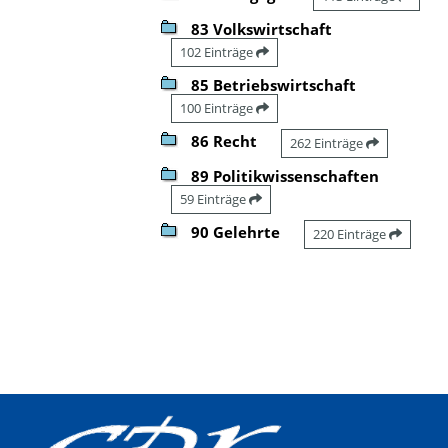
83 Volkswirtschaft
102 Einträge
85 Betriebswirtschaft
100 Einträge
86 Recht
262 Einträge
89 Politikwissenschaften
59 Einträge
90 Gelehrte
220 Einträge