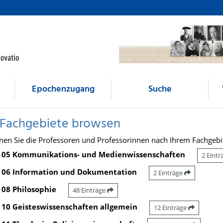
Epochenzugang
Suche
 Fachgebiete browsen
nen Sie die Professoren und Professorinnen nach Ihrem Fachgebi
05 Kommunikations- und Medienwissenschaften
2 Eint
06 Information und Dokumentation
2 Einträge
08 Philosophie
48 Einträge
10 Geisteswissenschaften allgemein
12 Einträge