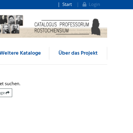
Start
Login
Weitere Kataloge
Über das Projekt
et suchen.
räge