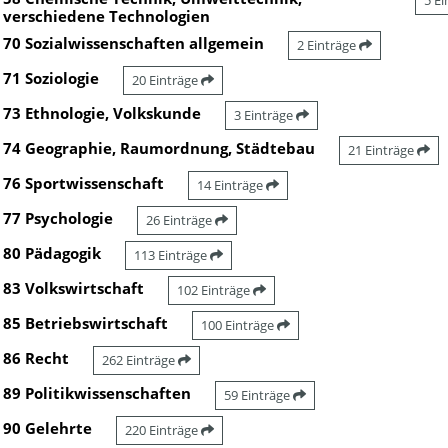
5 E
verschiedene Technologien
70 Sozialwissenschaften allgemein
2 Einträge
71 Soziologie
20 Einträge
73 Ethnologie, Volkskunde
3 Einträge
74 Geographie, Raumordnung, Städtebau
21 Einträge
76 Sportwissenschaft
14 Einträge
77 Psychologie
26 Einträge
80 Pädagogik
113 Einträge
83 Volkswirtschaft
102 Einträge
85 Betriebswirtschaft
100 Einträge
86 Recht
262 Einträge
89 Politikwissenschaften
59 Einträge
90 Gelehrte
220 Einträge