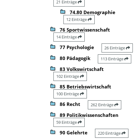
21 Einträge
74.80 Demographie
12 Einträge
76 Sportwissenschaft
14 Einträge
77 Psychologie
26 Einträge
80 Pädagogik
113 Einträge
83 Volkswirtschaft
102 Einträge
85 Betriebswirtschaft
100 Einträge
86 Recht
262 Einträge
89 Politikwissenschaften
59 Einträge
90 Gelehrte
220 Einträge