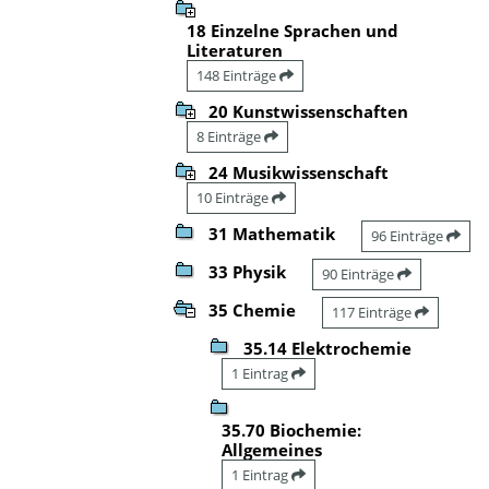
18 Einzelne Sprachen und
Literaturen
148 Einträge
20 Kunstwissenschaften
8 Einträge
24 Musikwissenschaft
10 Einträge
31 Mathematik
96 Einträge
33 Physik
90 Einträge
35 Chemie
117 Einträge
35.14 Elektrochemie
1 Eintrag
35.70 Biochemie:
Allgemeines
1 Eintrag