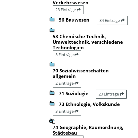
Verkehrswesen
23 Einträge
56 Bauwesen
34 Einträge
58 Chemische Technik,
Umwelttechnik, verschiedene
Technologien
5 Einträge
70 Sozialwissenschaften
allgemein
2 Einträge
71 Soziologie
20 Einträge
73 Ethnologie, Volkskunde
3 Einträge
74 Geographie, Raumordnung,
Städtebau