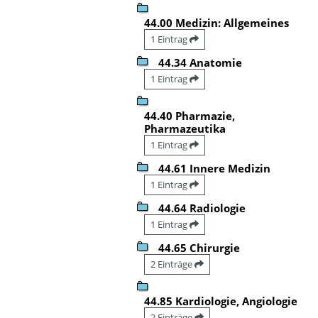
44.00 Medizin: Allgemeines
1 Eintrag
44.34 Anatomie
1 Eintrag
44.40 Pharmazie,
Pharmazeutika
1 Eintrag
44.61 Innere Medizin
1 Eintrag
44.64 Radiologie
1 Eintrag
44.65 Chirurgie
2 Einträge
44.85 Kardiologie, Angiologie
2 Einträge