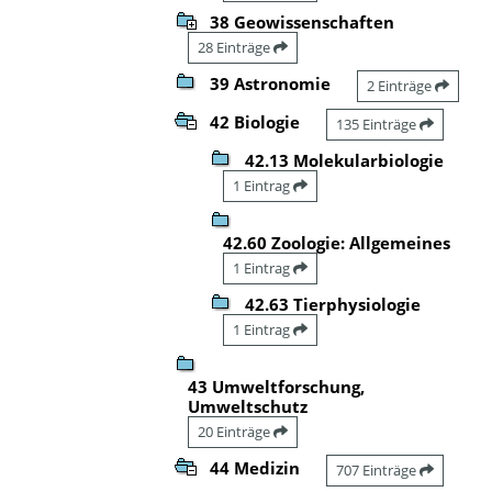
38 Geowissenschaften
28 Einträge
39 Astronomie
2 Einträge
42 Biologie
135 Einträge
42.13 Molekularbiologie
1 Eintrag
42.60 Zoologie: Allgemeines
1 Eintrag
42.63 Tierphysiologie
1 Eintrag
43 Umweltforschung,
Umweltschutz
20 Einträge
44 Medizin
707 Einträge