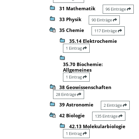
31 Mathematik
96 Einträge
33 Physik
90 Einträge
35 Chemie
117 Einträge
35.14 Elektrochemie
1 Eintrag
35.70 Biochemie:
Allgemeines
1 Eintrag
38 Geowissenschaften
28 Einträge
39 Astronomie
2 Einträge
42 Biologie
135 Einträge
42.13 Molekularbiologie
1 Eintrag