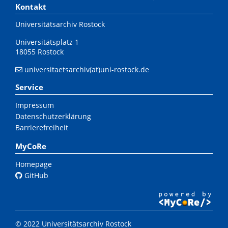
Kontakt
Universitätsarchiv Rostock
Universitätsplatz 1
18055 Rostock
universitaetsarchiv(at)uni-rostock.de
Service
Impressum
Datenschutzerklärung
Barrierefreiheit
MyCoRe
Homepage
GitHub
© 2022 Universitätsarchiv Rostock