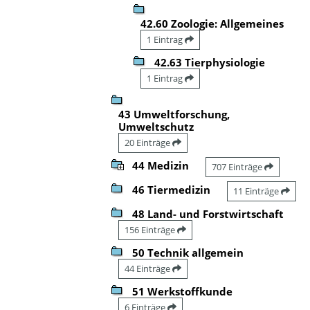
42.60 Zoologie: Allgemeines
1 Eintrag
42.63 Tierphysiologie
1 Eintrag
43 Umweltforschung,
Umweltschutz
20 Einträge
44 Medizin
707 Einträge
46 Tiermedizin
11 Einträge
48 Land- und Forstwirtschaft
156 Einträge
50 Technik allgemein
44 Einträge
51 Werkstoffkunde
6 Einträge