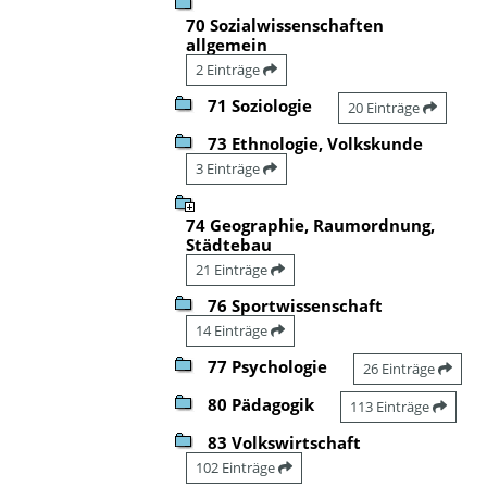
70 Sozialwissenschaften
allgemein
2 Einträge
71 Soziologie
20 Einträge
73 Ethnologie, Volkskunde
3 Einträge
74 Geographie, Raumordnung,
Städtebau
21 Einträge
76 Sportwissenschaft
14 Einträge
77 Psychologie
26 Einträge
80 Pädagogik
113 Einträge
83 Volkswirtschaft
102 Einträge