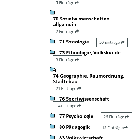
5 Einträge
70 Sozialwissenschaften
allgemein
2 Einträge
71 Soziologie
20 Einträge
73 Ethnologie, Volkskunde
3 Einträge
74 Geographie, Raumordnung,
Städtebau
21 Einträge
76 Sportwissenschaft
14 Einträge
77 Psychologie
26 Einträge
80 Pädagogik
113 Einträge
83 Volkswirtschaft