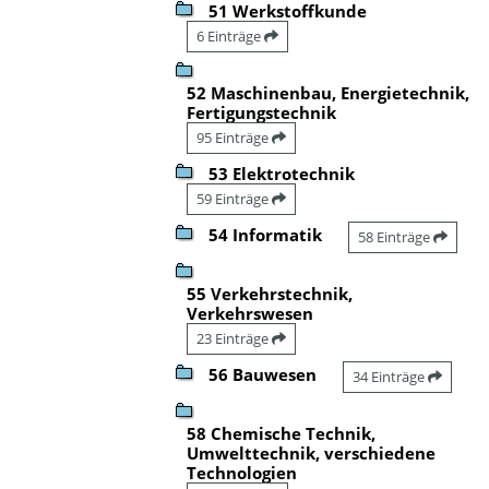
51 Werkstoffkunde
6 Einträge
52 Maschinenbau, Energietechnik,
Fertigungstechnik
95 Einträge
53 Elektrotechnik
59 Einträge
54 Informatik
58 Einträge
55 Verkehrstechnik,
Verkehrswesen
23 Einträge
56 Bauwesen
34 Einträge
58 Chemische Technik,
Umwelttechnik, verschiedene
Technologien