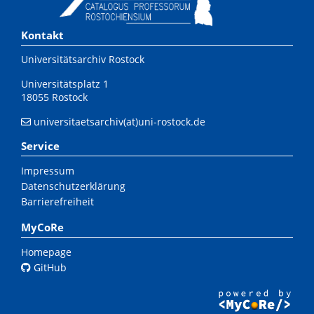
Kontakt
Universitätsarchiv Rostock
Universitätsplatz 1
18055 Rostock
universitaetsarchiv(at)uni-rostock.de
Service
Impressum
Datenschutzerklärung
Barrierefreiheit
MyCoRe
Homepage
GitHub