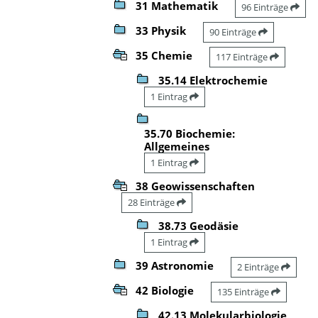
31 Mathematik
96 Einträge
33 Physik
90 Einträge
35 Chemie
117 Einträge
35.14 Elektrochemie
1 Eintrag
35.70 Biochemie:
Allgemeines
1 Eintrag
38 Geowissenschaften
28 Einträge
38.73 Geodäsie
1 Eintrag
39 Astronomie
2 Einträge
42 Biologie
135 Einträge
42.13 Molekularbiologie