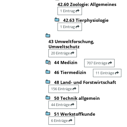
42.60 Zoologie: Allgemeines
1 Eintrag
42.63 Tierphysiologie
1 Eintrag
43 Umweltforschung,
Umweltschutz
20 Einträge
44 Medizin
707 Einträge
46 Tiermedizin
11 Einträge
48 Land- und Forstwirtschaft
156 Einträge
50 Technik allgemein
44 Einträge
51 Werkstoffkunde
6 Einträge