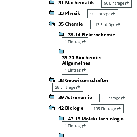
31 Mathematik
96 Einträge
33 Physik
90 Einträge
35 Chemie
117 Einträge
35.14 Elektrochemie
1 Eintrag
35.70 Biochemie:
Allgemeines
1 Eintrag
38 Geowissenschaften
28 Einträge
39 Astronomie
2 Einträge
42 Biologie
135 Einträge
42.13 Molekularbiologie
1 Eintrag