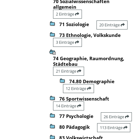
70 Sozialwissenschaften
allgemein
2 Einträge
71 Soziologie
20 Einträge
73 Ethnologie, Volkskunde
3 Einträge
74 Geographie, Raumordnung,
Städtebau
21 Einträge
74.80 Demographie
12 Einträge
76 Sportwissenschaft
14 Einträge
77 Psychologie
26 Einträge
80 Pädagogik
113 Einträge
83 Volkswirtschaft