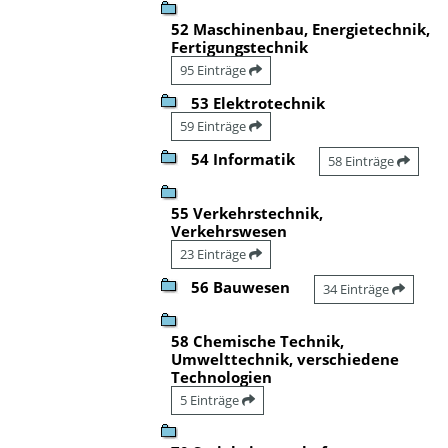
52 Maschinenbau, Energietechnik,
Fertigungstechnik
95 Einträge
53 Elektrotechnik
59 Einträge
54 Informatik
58 Einträge
55 Verkehrstechnik,
Verkehrswesen
23 Einträge
56 Bauwesen
34 Einträge
58 Chemische Technik,
Umwelttechnik, verschiedene
Technologien
5 Einträge