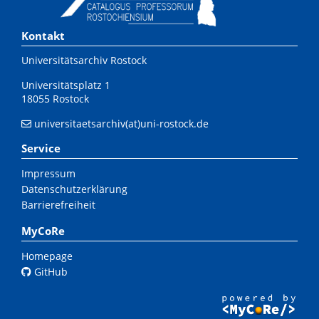
Kontakt
Universitätsarchiv Rostock
Universitätsplatz 1
18055 Rostock
universitaetsarchiv(at)uni-rostock.de
Service
Impressum
Datenschutzerklärung
Barrierefreiheit
MyCoRe
Homepage
GitHub