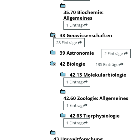
35.70 Biochemie:
Allgemeines
1 Eintrag
38 Geowissenschaften
28 Einträge
39 Astronomie
2 Einträge
42 Biologie
135 Einträge
42.13 Molekularbiologie
1 Eintrag
42.60 Zoologie: Allgemeines
1 Eintrag
42.63 Tierphysiologie
1 Eintrag
43 Umweltforschung,