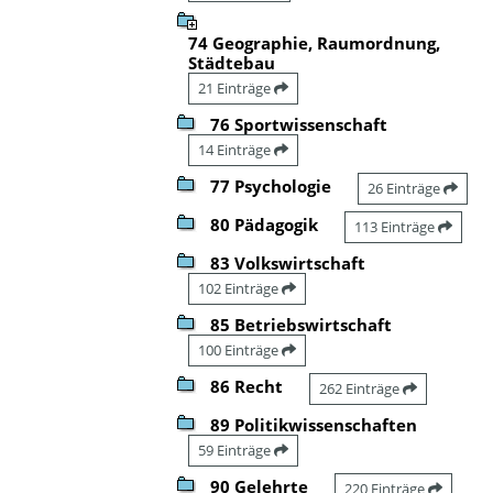
74 Geographie, Raumordnung,
Städtebau
21 Einträge
76 Sportwissenschaft
14 Einträge
77 Psychologie
26 Einträge
80 Pädagogik
113 Einträge
83 Volkswirtschaft
102 Einträge
85 Betriebswirtschaft
100 Einträge
86 Recht
262 Einträge
89 Politikwissenschaften
59 Einträge
90 Gelehrte
220 Einträge