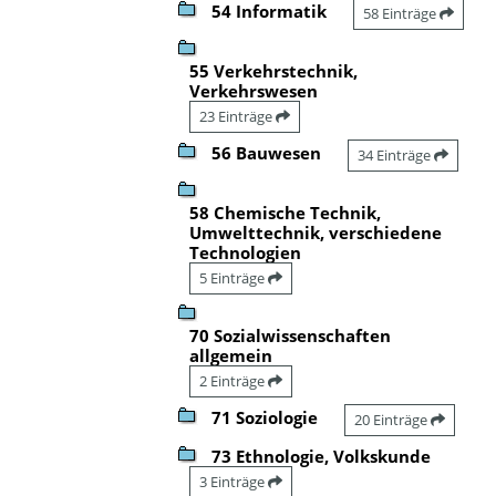
54 Informatik
58 Einträge
55 Verkehrstechnik,
Verkehrswesen
23 Einträge
56 Bauwesen
34 Einträge
58 Chemische Technik,
Umwelttechnik, verschiedene
Technologien
5 Einträge
70 Sozialwissenschaften
allgemein
2 Einträge
71 Soziologie
20 Einträge
73 Ethnologie, Volkskunde
3 Einträge