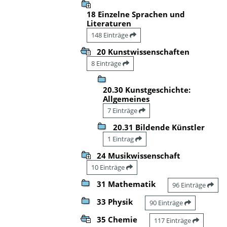
18 Einzelne Sprachen und
Literaturen
148 Einträge
20 Kunstwissenschaften
8 Einträge
20.30 Kunstgeschichte:
Allgemeines
7 Einträge
20.31 Bildende Künstler
1 Eintrag
24 Musikwissenschaft
10 Einträge
31 Mathematik
96 Einträge
33 Physik
90 Einträge
35 Chemie
117 Einträge