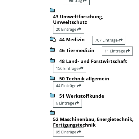
1 Eintrag
43 Umweltforschung,
Umweltschutz
20 Einträge
44 Medizin
707 Einträge
46 Tiermedizin
11 Einträge
48 Land- und Forstwirtschaft
156 Einträge
50 Technik allgemein
44 Einträge
51 Werkstoffkunde
6 Einträge
52 Maschinenbau, Energietechnik,
Fertigungstechnik
95 Einträge