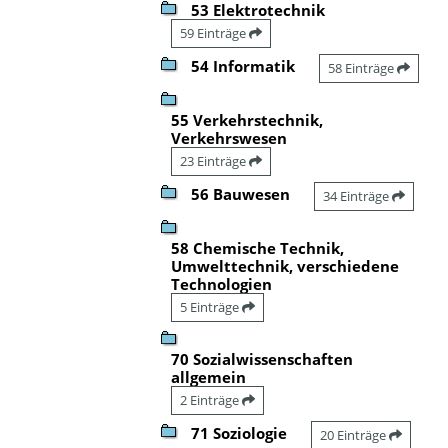
53 Elektrotechnik
59 Einträge
54 Informatik
58 Einträge
55 Verkehrstechnik,
Verkehrswesen
23 Einträge
56 Bauwesen
34 Einträge
58 Chemische Technik,
Umwelttechnik, verschiedene
Technologien
5 Einträge
70 Sozialwissenschaften
allgemein
2 Einträge
71 Soziologie
20 Einträge