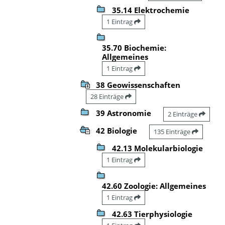
35.14 Elektrochemie
1 Eintrag
35.70 Biochemie:
Allgemeines
1 Eintrag
38 Geowissenschaften
28 Einträge
39 Astronomie
2 Einträge
42 Biologie
135 Einträge
42.13 Molekularbiologie
1 Eintrag
42.60 Zoologie: Allgemeines
1 Eintrag
42.63 Tierphysiologie