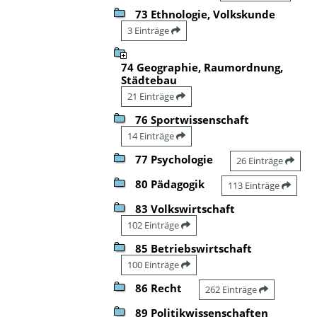
73 Ethnologie, Volkskunde
3 Einträge
74 Geographie, Raumordnung,
Städtebau
21 Einträge
76 Sportwissenschaft
14 Einträge
77 Psychologie
26 Einträge
80 Pädagogik
113 Einträge
83 Volkswirtschaft
102 Einträge
85 Betriebswirtschaft
100 Einträge
86 Recht
262 Einträge
89 Politikwissenschaften