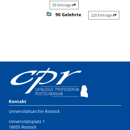
59 Einträge
90 Gelehrte
220 Einträge
Kontakt
Universitätsarchiv Rostock
Universitätsplatz 1
18055 Rostock