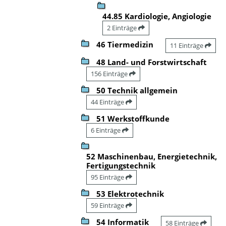
44.85 Kardiologie, Angiologie
2 Einträge
46 Tiermedizin
11 Einträge
48 Land- und Forstwirtschaft
156 Einträge
50 Technik allgemein
44 Einträge
51 Werkstoffkunde
6 Einträge
52 Maschinenbau, Energietechnik,
Fertigungstechnik
95 Einträge
53 Elektrotechnik
59 Einträge
54 Informatik
58 Einträge