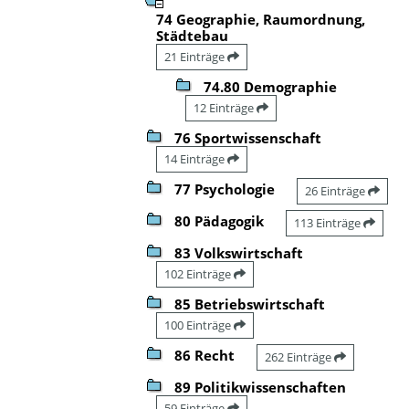
74 Geographie, Raumordnung,
Städtebau
21 Einträge
74.80 Demographie
12 Einträge
76 Sportwissenschaft
14 Einträge
77 Psychologie
26 Einträge
80 Pädagogik
113 Einträge
83 Volkswirtschaft
102 Einträge
85 Betriebswirtschaft
100 Einträge
86 Recht
262 Einträge
89 Politikwissenschaften
59 Einträge