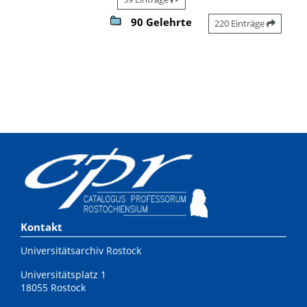
90 Gelehrte
220 Einträge
Kontakt
Universitätsarchiv Rostock
Universitätsplatz 1
18055 Rostock