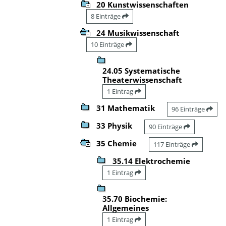
20 Kunstwissenschaften
8 Einträge
24 Musikwissenschaft
10 Einträge
24.05 Systematische
Theaterwissenschaft
1 Eintrag
31 Mathematik
96 Einträge
33 Physik
90 Einträge
35 Chemie
117 Einträge
35.14 Elektrochemie
1 Eintrag
35.70 Biochemie:
Allgemeines
1 Eintrag