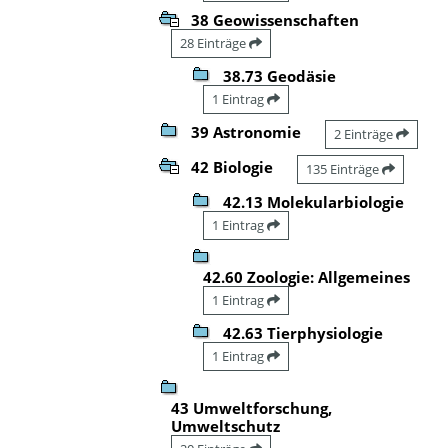
38 Geowissenschaften
28 Einträge
38.73 Geodäsie
1 Eintrag
39 Astronomie
2 Einträge
42 Biologie
135 Einträge
42.13 Molekularbiologie
1 Eintrag
42.60 Zoologie: Allgemeines
1 Eintrag
42.63 Tierphysiologie
1 Eintrag
43 Umweltforschung,
Umweltschutz