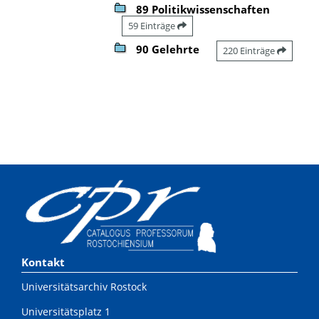
89 Politikwissenschaften
59 Einträge
90 Gelehrte
220 Einträge
Kontakt
Universitätsarchiv Rostock
Universitätsplatz 1