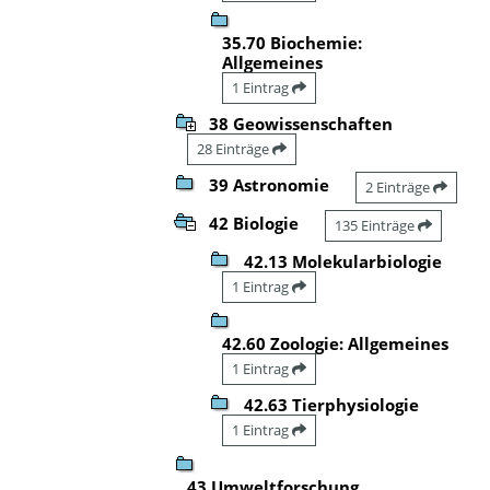
35.70 Biochemie:
Allgemeines
1 Eintrag
38 Geowissenschaften
28 Einträge
39 Astronomie
2 Einträge
42 Biologie
135 Einträge
42.13 Molekularbiologie
1 Eintrag
42.60 Zoologie: Allgemeines
1 Eintrag
42.63 Tierphysiologie
1 Eintrag
43 Umweltforschung,