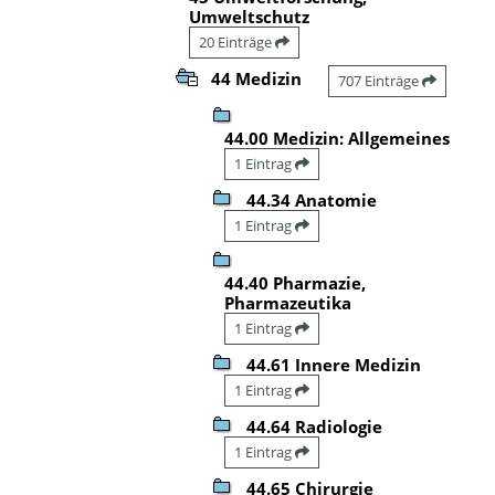
Umweltschutz
20 Einträge
44 Medizin
707 Einträge
44.00 Medizin: Allgemeines
1 Eintrag
44.34 Anatomie
1 Eintrag
44.40 Pharmazie,
Pharmazeutika
1 Eintrag
44.61 Innere Medizin
1 Eintrag
44.64 Radiologie
1 Eintrag
44.65 Chirurgie