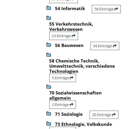
54 Informatik
58 Einträge
55 Verkehrstechnik,
Verkehrswesen
23 Einträge
56 Bauwesen
34 Einträge
58 Chemische Technik,
Umwelttechnik, verschiedene
Technologien
5 Einträge
70 Sozialwissenschaften
allgemein
2 Einträge
71 Soziologie
20 Einträge
73 Ethnologie, Volkskunde