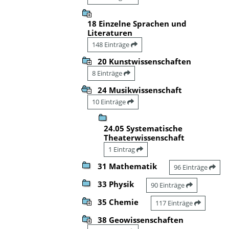
18 Einzelne Sprachen und
Literaturen
148 Einträge
20 Kunstwissenschaften
8 Einträge
24 Musikwissenschaft
10 Einträge
24.05 Systematische
Theaterwissenschaft
1 Eintrag
31 Mathematik
96 Einträge
33 Physik
90 Einträge
35 Chemie
117 Einträge
38 Geowissenschaften