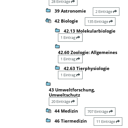
28 Einträge
39 Astronomie
2 Einträge
42 Biologie
135 Einträge
42.13 Molekularbiologie
1 Eintrag
42.60 Zoologie: Allgemeines
1 Eintrag
42.63 Tierphysiologie
1 Eintrag
43 Umweltforschung,
Umweltschutz
20 Einträge
44 Medizin
707 Einträge
46 Tiermedizin
11 Einträge