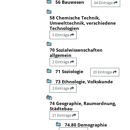
56 Bauwesen
34 Einträge
58 Chemische Technik,
Umwelttechnik, verschiedene
Technologien
5 Einträge
70 Sozialwissenschaften
allgemein
2 Einträge
71 Soziologie
20 Einträge
73 Ethnologie, Volkskunde
3 Einträge
74 Geographie, Raumordnung,
Städtebau
21 Einträge
74.80 Demographie