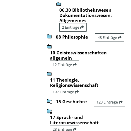
06.30 Bibliothekswesen,
Dokumentationswesen:
Allgemeines
2 Einträge
08 Philosophie
48 Einträge
10 Geisteswissenschaften
allgemein
12 Einträge
11 Theologie,
Religionswissenschaft
197 Einträge
15 Geschichte
123 Einträge
17 Sprach- und
Literaturwissenschaft
28 Einträge