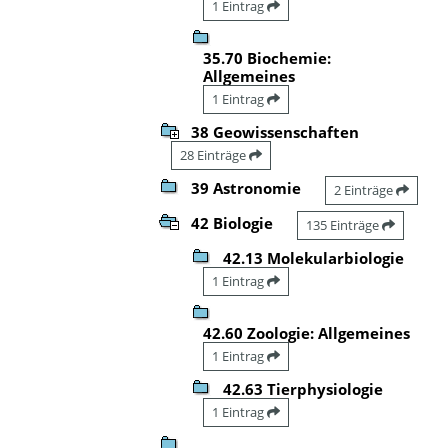
1 Eintrag
35.70 Biochemie:
Allgemeines
1 Eintrag
38 Geowissenschaften
28 Einträge
39 Astronomie
2 Einträge
42 Biologie
135 Einträge
42.13 Molekularbiologie
1 Eintrag
42.60 Zoologie: Allgemeines
1 Eintrag
42.63 Tierphysiologie
1 Eintrag