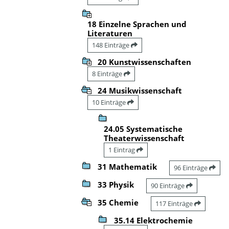
18 Einzelne Sprachen und
Literaturen
148 Einträge
20 Kunstwissenschaften
8 Einträge
24 Musikwissenschaft
10 Einträge
24.05 Systematische
Theaterwissenschaft
1 Eintrag
31 Mathematik
96 Einträge
33 Physik
90 Einträge
35 Chemie
117 Einträge
35.14 Elektrochemie