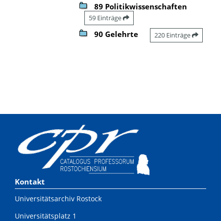
89 Politikwissenschaften
59 Einträge
90 Gelehrte
220 Einträge
Kontakt
Universitätsarchiv Rostock
Universitätsplatz 1