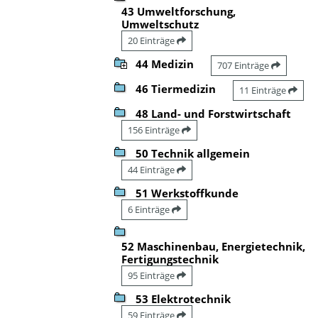
43 Umweltforschung,
Umweltschutz
20 Einträge
44 Medizin
707 Einträge
46 Tiermedizin
11 Einträge
48 Land- und Forstwirtschaft
156 Einträge
50 Technik allgemein
44 Einträge
51 Werkstoffkunde
6 Einträge
52 Maschinenbau, Energietechnik,
Fertigungstechnik
95 Einträge
53 Elektrotechnik
59 Einträge