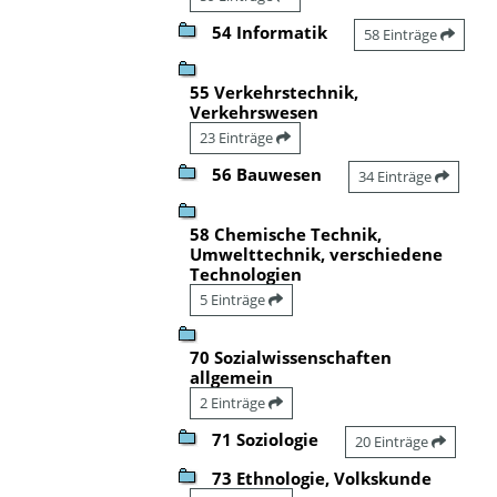
54 Informatik
58 Einträge
55 Verkehrstechnik,
Verkehrswesen
23 Einträge
56 Bauwesen
34 Einträge
58 Chemische Technik,
Umwelttechnik, verschiedene
Technologien
5 Einträge
70 Sozialwissenschaften
allgemein
2 Einträge
71 Soziologie
20 Einträge
73 Ethnologie, Volkskunde