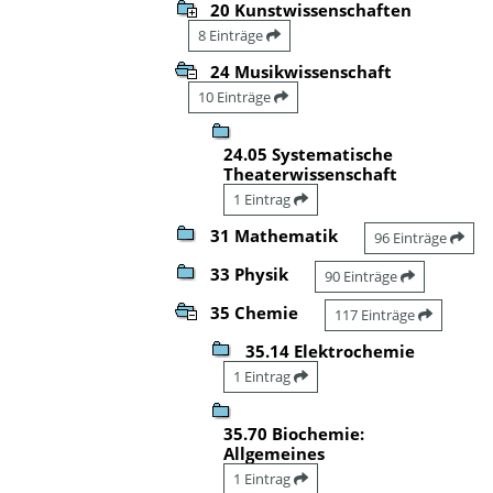
20 Kunstwissenschaften
8 Einträge
24 Musikwissenschaft
10 Einträge
24.05 Systematische
Theaterwissenschaft
1 Eintrag
31 Mathematik
96 Einträge
33 Physik
90 Einträge
35 Chemie
117 Einträge
35.14 Elektrochemie
1 Eintrag
35.70 Biochemie:
Allgemeines
1 Eintrag