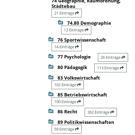
74 Geographie, Raumordnung,
Städtebau
21 Einträge
74.80 Demographie
12 Einträge
76 Sportwissenschaft
14 Einträge
77 Psychologie
26 Einträge
80 Pädagogik
113 Einträge
83 Volkswirtschaft
102 Einträge
85 Betriebswirtschaft
100 Einträge
86 Recht
262 Einträge
89 Politikwissenschaften
59 Einträge