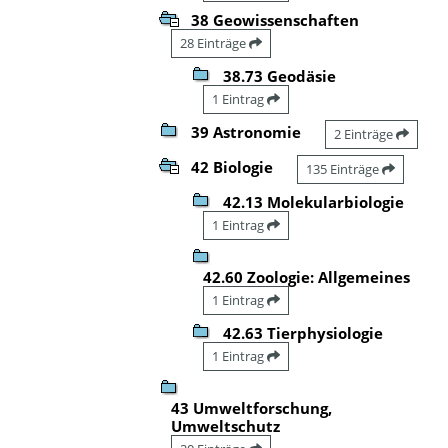
38 Geowissenschaften
28 Einträge
38.73 Geodäsie
1 Eintrag
39 Astronomie
2 Einträge
42 Biologie
135 Einträge
42.13 Molekularbiologie
1 Eintrag
42.60 Zoologie: Allgemeines
1 Eintrag
42.63 Tierphysiologie
1 Eintrag
43 Umweltforschung,
Umweltschutz