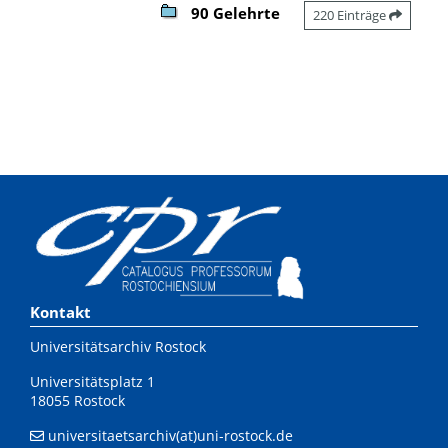
90 Gelehrte
220 Einträge
Kontakt
Universitätsarchiv Rostock
Universitätsplatz 1
18055 Rostock
universitaetsarchiv(at)uni-rostock.de