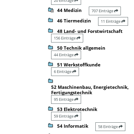
20 Einträge
44 Medizin
707 Einträge
46 Tiermedizin
11 Einträge
48 Land- und Forstwirtschaft
156 Einträge
50 Technik allgemein
44 Einträge
51 Werkstoffkunde
6 Einträge
52 Maschinenbau, Energietechnik,
Fertigungstechnik
95 Einträge
53 Elektrotechnik
59 Einträge
54 Informatik
58 Einträge